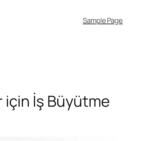
Sample Page
r için İş Büyütme