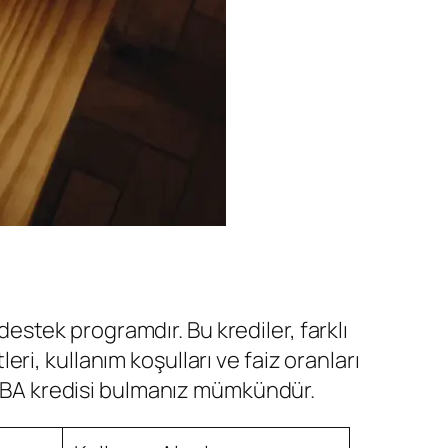
 destek programdır. Bu krediler, farklı
leri, kullanım koşulları ve faiz oranları
r SBA kredisi bulmanız mümkündür.