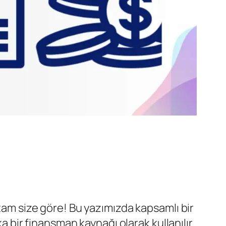
 tam size göre! Bu yazımızda kapsamlı bir
a bir finansman kaynağı olarak kullanılır.