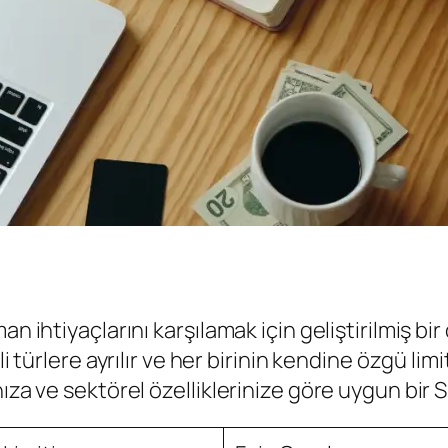
n ihtiyaçlarını karşılamak için geliştirilmiş bir
i türlere ayrılır ve her birinin kendine özgü limit
nıza ve sektörel özelliklerinize göre uygun bi