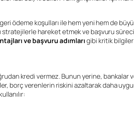
k geri ödeme koşulları ile hem yeni hem de büy
stratejilerle hareket etmek ve başvuru sürecin
antajları ve başvuru adımları
gibi kritik bilgile
rudan kredi vermez. Bunun yerine, bankalar v
tiler, borç verenlerin riskini azaltarak daha uy
ullanılır: