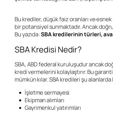
Bu krediler, düşük faiz oranları ve esne
bir potansiyel sunmaktadır. Ancak doğru 
Bu yazıda:
SBA kredilerinin türleri, av
SBA Kredisi Nedir?
SBA, ABD federal kuruluşudur ancak doğ
kredi vermelerini kolaylaştırır. Bu garan
mümkün kılar. SBA kredileri şu alanlarda k
İşletme sermayesi
Ekipman alımları
Gayrimenkul yatırımları