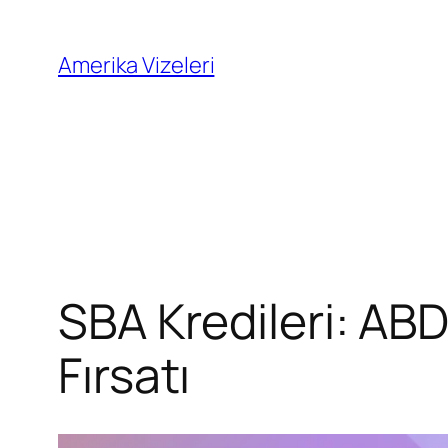
İçeriğe
geç
Amerika Vizeleri
SBA Kredileri: ABD
Fırsatı