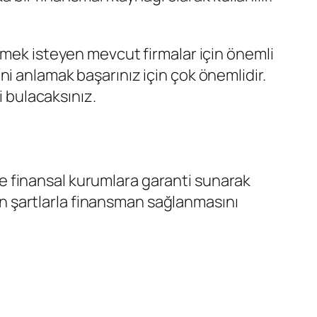
ümek isteyen mevcut firmalar için önemli
i anlamak başarınız için çok önemlidir.
ri bulacaksınız.
e finansal kurumlara garanti sunarak
gun şartlarla finansman sağlanmasını