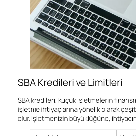
SBA Kredileri ve Limitleri
SBA kredileri, küçük işletmelerin finansma
işletme ihtiyaçlarına yönelik olarak çeşitl
olur. İşletmenizin büyüklüğüne, ihtiyacı