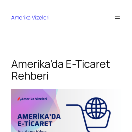
İçeriğe
geç
Amerika Vizeleri
Amerika’da E-Ticaret
Rehberi