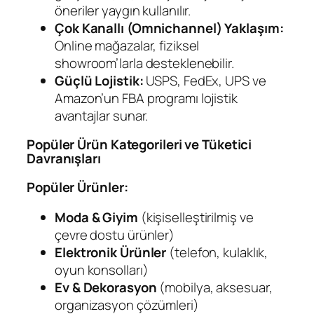
öneriler yaygın kullanılır.
Çok Kanallı (Omnichannel) Yaklaşım:
Online mağazalar, fiziksel
showroom’larla desteklenebilir.
Güçlü Lojistik:
USPS, FedEx, UPS ve
Amazon’un FBA programı lojistik
avantajlar sunar.
Popüler Ürün Kategorileri ve Tüketici
Davranışları
Popüler Ürünler:
Moda & Giyim
(kişiselleştirilmiş ve
çevre dostu ürünler)
Elektronik Ürünler
(telefon, kulaklık,
oyun konsolları)
Ev & Dekorasyon
(mobilya, aksesuar,
organizasyon çözümleri)