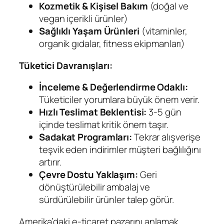
Kozmetik & Kişisel Bakım
(doğal ve
vegan içerikli ürünler)
Sağlıklı Yaşam Ürünleri
(vitaminler,
organik gıdalar, fitness ekipmanları)
Tüketici Davranışları:
İnceleme & Değerlendirme Odaklı:
Tüketiciler yorumlara büyük önem verir.
Hızlı Teslimat Beklentisi:
3-5 gün
içinde teslimat kritik önem taşır.
Sadakat Programları:
Tekrar alışverişe
teşvik eden indirimler müşteri bağlılığını
artırır.
Çevre Dostu Yaklaşım:
Geri
dönüştürülebilir ambalaj ve
sürdürülebilir ürünler talep görür.
Amerika’daki e-ticaret pazarını anlamak,