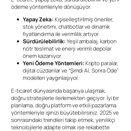
ödeme yöntemleriyle dönüşüyor.
Yapay Zeka:
Kişiselleştirilmiş öneriler,
stok yönetimi, chatbotlar ve dinamik
fiyatlandırma ile verimlilik artıyor.
Sürdürülebilirlik:
Yeşil ambalaj, karbon
nötr teslimat ve enerji verimli depolar
önem kazanıyor.
Yeni Ödeme Yöntemleri:
Kripto paralar,
dijital cüzdanlar ve “Şimdi Al, Sonra Öde”
modelleri yaygınlaşıyor.
E-ticaret dünyasında başarıya ulaşmak,
doğru stratejilerle ilerlemekten geçiyor. İyi bir
planlama, doğru platform ve etkili pazarlama
yöntemleriyle işinizi büyütebilirsiniz. 2025 ve
sonrasındaki trendleri takip etmek, yenilikçi
teknolojilerle adapte olmak ise rekabette