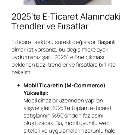
2025’te E-Ticaret Alanındaki
Trendler ve Fırsatlar
E-ticaret sektörü sürekli değişiyor. Başarılı
olmak istiyorsanız, bu değişimlere ayak
uydurmanız şart. 2025’te öne çıkması
beklenen bazı trendler ve fırsatlara birlikte
bakalım:
Mobil Ticaretin (M-Commerce)
Yükselişi:
Mobil cihazlar üzerinden yapılan
alışverişler 2025’te toplam e-ticaret
satışlarının %50’sinden fazlasını
oluşturacak. Bu, mobil uyumlu web
siteleri ve uygulamaların zorunlu hale