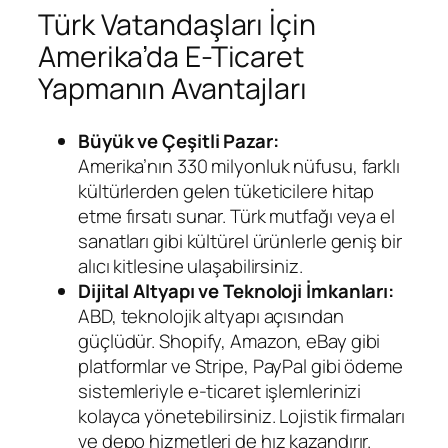
Türk Vatandaşları İçin
Amerika’da E-Ticaret
Yapmanın Avantajları
Büyük ve Çeşitli Pazar:
Amerika’nın 330 milyonluk nüfusu, farklı
kültürlerden gelen tüketicilere hitap
etme fırsatı sunar. Türk mutfağı veya el
sanatları gibi kültürel ürünlerle geniş bir
alıcı kitlesine ulaşabilirsiniz.
Dijital Altyapı ve Teknoloji İmkanları:
ABD, teknolojik altyapı açısından
güçlüdür. Shopify, Amazon, eBay gibi
platformlar ve Stripe, PayPal gibi ödeme
sistemleriyle e-ticaret işlemlerinizi
kolayca yönetebilirsiniz. Lojistik firmaları
ve depo hizmetleri de hız kazandırır.