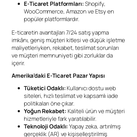
E-Ticaret Platformları:
Shopify,
WooCommerce, Amazon ve Etsy en
popüler platformlardır.
E-ticaretin avantajları 7/24 satış yapma
imkânı, geniş müşteri kitlesi ve düşük işletme
maliyetleriyken, rekabet, teslimat sorunları
ve müşteri memnuniyeti gibi zorluklar da
içerir.
Amerika’daki E-Ticaret Pazar Yapısı
Tüketici Odaklı:
Kullanıcı dostu web
siteleri, hızlı teslimat ve kapsamlı iade
politikaları öne çıkar.
Yoğun Rekabet:
Kaliteli ürün ve müşteri
hizmetleriyle fark yaratılabilir.
Teknoloji Odaklı:
Yapay zeka, artırılmış
gerçeklik (AR) ve kişiselleştirilmiş