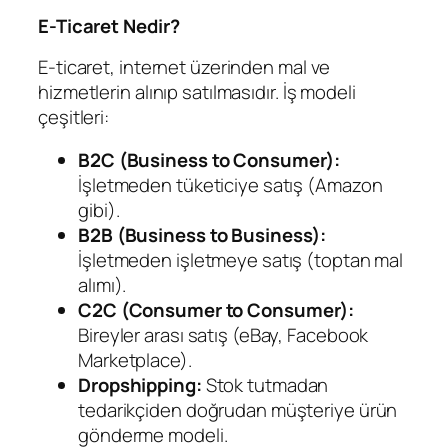
E-Ticaret Nedir?
E-ticaret, internet üzerinden mal ve
hizmetlerin alınıp satılmasıdır. İş modeli
çeşitleri:
B2C (Business to Consumer):
İşletmeden tüketiciye satış (Amazon
gibi).
B2B (Business to Business):
İşletmeden işletmeye satış (toptan mal
alımı).
C2C (Consumer to Consumer):
Bireyler arası satış (eBay, Facebook
Marketplace).
Dropshipping:
Stok tutmadan
tedarikçiden doğrudan müşteriye ürün
gönderme modeli.