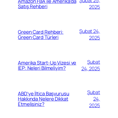
Şubat 25,
Amazon FBA ile Amerika’da
Satış Rehberi
2025
Şubat 24,
Green Card Rehberi:
Green Card Türleri
2025
Şubat
Amerika Start-Up Vizesi ve
IEP: Neleri Bilmeliyim?
24, 2025
Şubat
ABD’ye İltica Başvurusu
24,
Hakkında Nelere Dikkat
Etmelisiniz?
2025