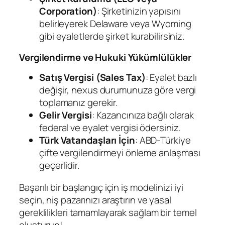
Corporation)
: Şirketinizin yapısını
belirleyerek Delaware veya Wyoming
gibi eyaletlerde şirket kurabilirsiniz.
Vergilendirme ve Hukuki Yükümlülükler
Satış Vergisi (Sales Tax)
: Eyalet bazlı
değişir, nexus durumunuza göre vergi
toplamanız gerekir.
Gelir Vergisi
: Kazancınıza bağlı olarak
federal ve eyalet vergisi ödersiniz.
Türk Vatandaşları İçin
: ABD-Türkiye
çifte vergilendirmeyi önleme anlaşması
geçerlidir.
Başarılı bir başlangıç için iş modelinizi iyi
seçin, niş pazarınızı araştırın ve yasal
gereklilikleri tamamlayarak sağlam bir temel
oluşturun!