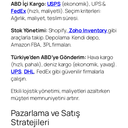
ABD İçi Kargo:
USPS
(ekonomik), UPS &
FedEx
(hızlı, maliyetli). Seçim kriterleri:
Ağırlık, maliyet, teslim süresi.
Stok Yönetimi:
Shopify,
Zoho Inventory
gibi
araçlarla takip. Depolama: Kendi depo,
Amazon FBA, 3PL firmaları.
Türkiye’den ABD’ye Gönderim:
Hava kargo
(hızlı, pahalı), deniz kargo (ekonomik, yavaş).
UPS
,
DHL
, FedEx gibi güvenilir firmalarla
çalışın.
Etkili lojistik yönetimi, maliyetleri azaltırken
müşteri memnuniyetini artırır.
Pazarlama ve Satış
Stratejileri