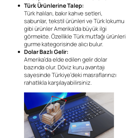
Türk Ürünlerine Talep:
Türk halıları, bakır kahve setleri,
sabunlar, tekstil ürünleri ve Türk lokumu
gibi ürünler Amerika’da büyük ilgi
görmekte. Özellikle Türk mutfağı ürünleri
gurme kategorisinde alıcı bulur.
Dolar Bazlı Gelir:
Amerika’da elde edilen gelir dolar
bazında olur. Döviz kuru avantajı
sayesinde Türkiye’deki masraflarınızı
rahatlıkla karşılayabilirsiniz.