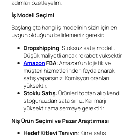
adımları özetleyelim.
İş Modeli Seçimi
Başlangıçta hangi iş modelinin sizin için en
uygun olduğunu belirlemeniz gerekir:
Dropshipping
: Stoksuz satış modeli.
Düşük maliyetli ancak rekabet yüksektir.
Amazon
FBA
: Amazon’un lojistik ve
müşteri hizmetlerinden faydalanarak
satış yaparsınız. Komisyon oranları
yüksektir.
Stoklu Satış
: Ürünleri toptan alıp kendi
stoğunuzdan satarsınız. Kar marjı
yüksektir ama sermaye gerektirir.
Niş Ürün Seçimi ve Pazar Araştırması
Hedef Kitleyi Tanıyın
: Kime satış