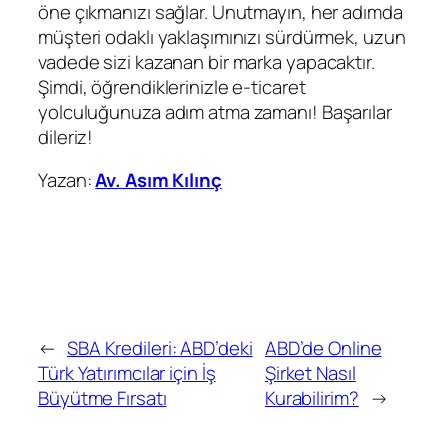
öne çıkmanızı sağlar. Unutmayın, her adımda
müşteri odaklı yaklaşımınızı sürdürmek, uzun
vadede sizi kazanan bir marka yapacaktır.
Şimdi, öğrendiklerinizle e-ticaret
yolculuğunuza adım atma zamanı! Başarılar
dileriz!
Yazan:
Av. Asım Kılınç
←
SBA Kredileri: ABD’deki
ABD’de Online
Türk Yatırımcılar için İş
Şirket Nasıl
Büyütme Fırsatı
Kurabilirim?
→