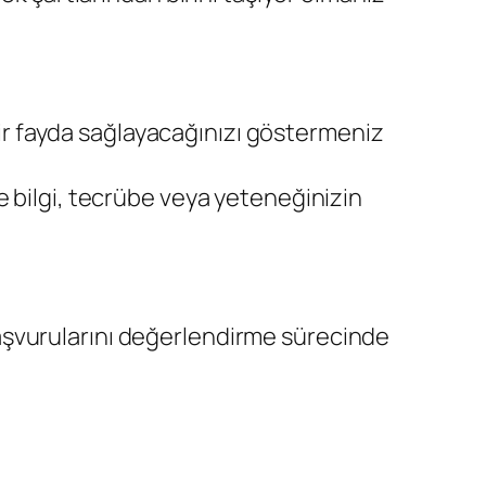
ir fayda sağlayacağınızı göstermeniz
e bilgi, tecrübe veya yeteneğinizin
aşvurularını değerlendirme sürecinde