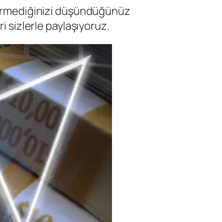
 görmediğinizi düşündüğünüz
i sizlerle paylaşıyoruz.