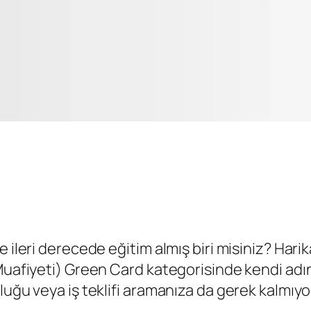
 ileri derecede eğitim almış biri misiniz? Harik
 Muafiyeti) Green Card kategorisinde kendi adı
luğu veya iş teklifi aramanıza da gerek kalmıyo