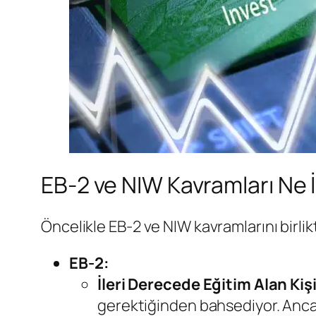
EB-2 ve NIW Kavramları Ne 
Öncelikle EB-2 ve NIW kavramlarını birlik
EB-2:
İleri Derecede Eğitim Alan Kiş
gerektiğinden bahsediyor. Ancak