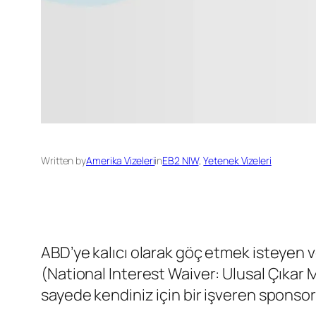
Written by
Amerika Vizeleri
in
EB2 NIW
, 
Yetenek Vizeleri
ABD’ye kalıcı olarak göç etmek isteyen ve
(National Interest Waiver: Ulusal Çıkar
sayede kendiniz için bir işveren sponsor