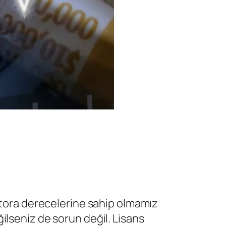
ktora derecelerine sahip olmamız
lseniz de sorun değil. Lisans