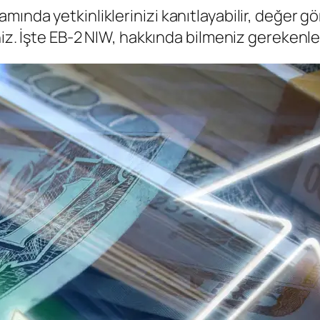
amında yetkinliklerinizi kanıtlayabilir, değer
niz. İşte EB-2 NIW, hakkında bilmeniz gerekenler