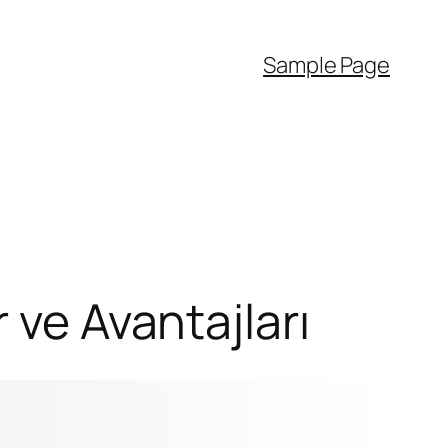
Sample Page
 ve Avantajları