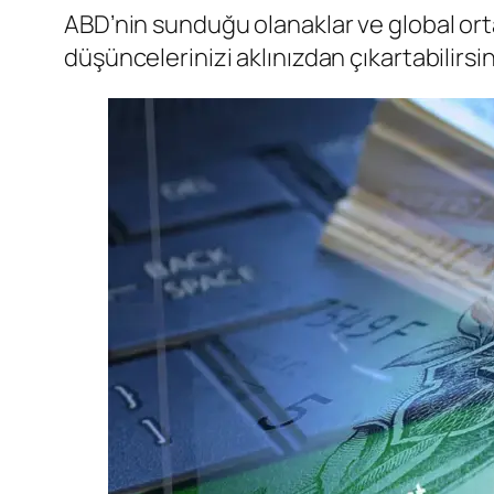
ABD’nin sunduğu olanaklar ve global ort
düşüncelerinizi aklınızdan çıkartabilirsi