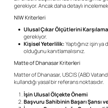
gerekiyor. Ancak daha detaylı incelemek 
NIW Kriterleri
Ulusal Çıkar Ölçütlerini Karşılam
gerekiyor.
Kişisel Yeterlilik:
Yaptığınız işin ya
olduğunu kanıtlamalısınız.
Matte of Dhanasar Kriterleri
Matter of Dhanasar, USCIS (ABD Vatanda
kullandığı yasal bir referans noktasıdır.
İşin Ulusal Ölçekte Önemi
Başvuru Sahibinin Başarı Şansı v