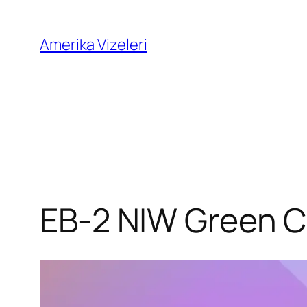
İçeriğe
geç
Amerika Vizeleri
EB-2 NIW Green Car