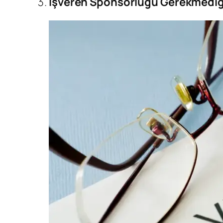
İşveren Sponsorluğu Gerekmediği