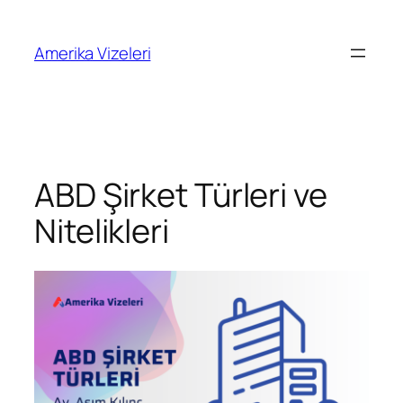
İçeriğe
geç
Amerika Vizeleri
ABD Şirket Türleri ve
Nitelikleri