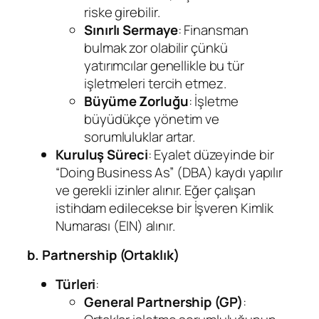
riske girebilir.
Sınırlı Sermaye
: Finansman
bulmak zor olabilir çünkü
yatırımcılar genellikle bu tür
işletmeleri tercih etmez.
Büyüme Zorluğu
: İşletme
büyüdükçe yönetim ve
sorumluluklar artar.
Kuruluş Süreci
: Eyalet düzeyinde bir
“Doing Business As” (DBA) kaydı yapılır
ve gerekli izinler alınır. Eğer çalışan
istihdam edilecekse bir İşveren Kimlik
Numarası (EIN) alınır.
b. Partnership (Ortaklık)
Türleri
:
General Partnership (GP)
: