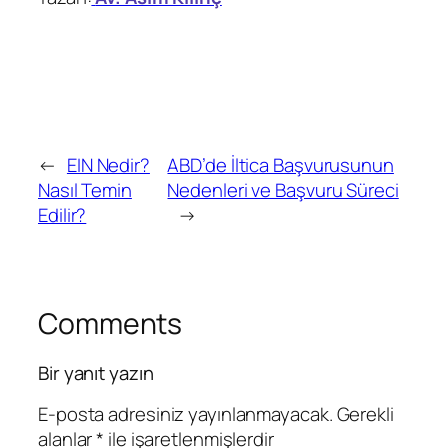
←
EIN Nedir?
ABD’de İltica Başvurusunun
Nasıl Temin
Nedenleri ve Başvuru Süreci
Edilir?
→
Comments
Bir yanıt yazın
E-posta adresiniz yayınlanmayacak.
Gerekli
alanlar
*
ile işaretlenmişlerdir