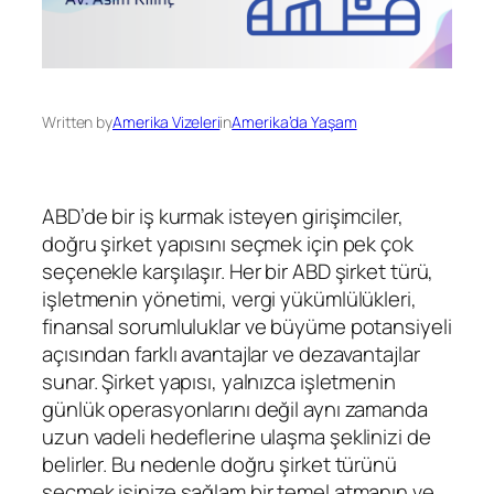
Written by
Amerika Vizeleri
in
Amerika’da Yaşam
ABD’de bir iş kurmak isteyen girişimciler,
doğru şirket yapısını seçmek için pek çok
seçenekle karşılaşır. Her bir ABD şirket türü,
işletmenin yönetimi, vergi yükümlülükleri,
finansal sorumluluklar ve büyüme potansiyeli
açısından farklı avantajlar ve dezavantajlar
sunar. Şirket yapısı, yalnızca işletmenin
günlük operasyonlarını değil aynı zamanda
uzun vadeli hedeflerine ulaşma şeklinizi de
belirler. Bu nedenle doğru şirket türünü
seçmek işinize sağlam bir temel atmanın ve