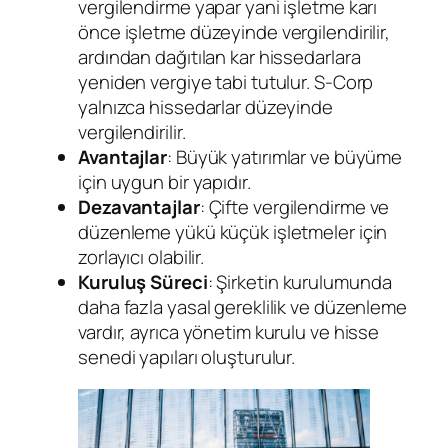
vergilendirme yapar yani işletme karı
önce işletme düzeyinde vergilendirilir,
ardından dağıtılan kar hissedarlara
yeniden vergiye tabi tutulur. S-Corp
yalnızca hissedarlar düzeyinde
vergilendirilir.
Avantajlar
: Büyük yatırımlar ve büyüme
için uygun bir yapıdır.
Dezavantajlar
: Çifte vergilendirme ve
düzenleme yükü küçük işletmeler için
zorlayıcı olabilir.
Kuruluş Süreci
: Şirketin kurulumunda
daha fazla yasal gereklilik ve düzenleme
vardır, ayrıca yönetim kurulu ve hisse
senedi yapıları oluşturulur.