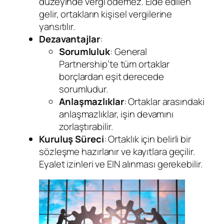
düzeyinde vergi ödemez. Elde edilen
gelir, ortakların kişisel vergilerine
yansıtılır.
Dezavantajlar
:
Sorumluluk
: General
Partnership’te tüm ortaklar
borçlardan eşit derecede
sorumludur.
Anlaşmazlıklar
: Ortaklar arasındaki
anlaşmazlıklar, işin devamını
zorlaştırabilir.
Kuruluş Süreci
: Ortaklık için belirli bir
sözleşme hazırlanır ve kayıtlara geçilir.
Eyalet izinleri ve EIN alınması gerekebilir.