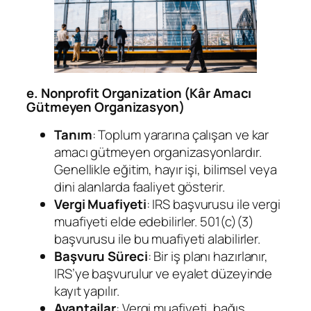
e. Nonprofit Organization (Kâr Amacı
Gütmeyen Organizasyon)
Tanım
: Toplum yararına çalışan ve kar
amacı gütmeyen organizasyonlardır.
Genellikle eğitim, hayır işi, bilimsel veya
dini alanlarda faaliyet gösterir.
Vergi Muafiyeti
: IRS başvurusu ile vergi
muafiyeti elde edebilirler. 501(c)(3)
başvurusu ile bu muafiyeti alabilirler.
Başvuru Süreci
: Bir iş planı hazırlanır,
IRS’ye başvurulur ve eyalet düzeyinde
kayıt yapılır.
Avantajlar
: Vergi muafiyeti, bağış