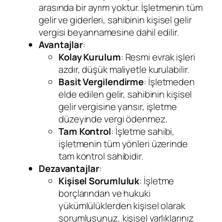
arasında bir ayrım yoktur. İşletmenin tüm
gelir ve giderleri, sahibinin kişisel gelir
vergisi beyannamesine dahil edilir.
Avantajlar
:
Kolay Kurulum
: Resmi evrak işleri
azdır, düşük maliyetle kurulabilir.
Basit Vergilendirme
: İşletmeden
elde edilen gelir, sahibinin kişisel
gelir vergisine yansır, işletme
düzeyinde vergi ödenmez.
Tam Kontrol
: İşletme sahibi,
işletmenin tüm yönleri üzerinde
tam kontrol sahibidir.
Dezavantajlar
:
Kişisel Sorumluluk
: İşletme
borçlarından ve hukuki
yükümlülüklerden kişisel olarak
sorumlusunuz, kişisel varlıklarınız