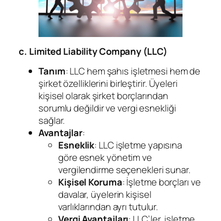
c. Limited Liability Company (LLC)
Tanım
: LLC hem şahıs işletmesi hem de
şirket özelliklerini birleştirir. Üyeleri
kişisel olarak şirket borçlarından
sorumlu değildir ve vergi esnekliği
sağlar.
Avantajlar
:
Esneklik
: LLC işletme yapısına
göre esnek yönetim ve
vergilendirme seçenekleri sunar.
Kişisel Koruma
: İşletme borçları ve
davalar, üyelerin kişisel
varlıklarından ayrı tutulur.
Vergi Avantajları
: LLC’ler, işletme