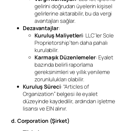
gelirini doğrudan üyelerin kişisel
gelirlerine aktarabilir, bu da vergi
avantajları sağlar.
Dezavantajlar
:
Kuruluş Maliyetleri
: LLC’ler Sole
Proprietorship’ten daha pahalı
kurulabilir.
Karmaşık Düzenlemeler
: Eyalet
bazında belirli raporlama
gereksinimleri ve yıllık yenileme
zorunlulukları olabilir.
Kuruluş Süreci
: “Articles of
Organization” belgesi ile eyalet
düzeyinde kaydedilir, ardından işletme
lisansı ve EIN alınır.
d. Corporation (Şirket)