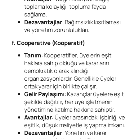
toplama kolaylığı, topluma fayda
sağlama.
Dezavantajlar
: Bağımsızlık kısıtlaması
ve yönetim zorunlulukları.
f. Cooperative (Kooperatif)
Tanım
: Kooperatifler, üyelerin eşit
haklara sahip olduğu ve kararların
demokratik olarak alındığı
organizasyonlardır. Genellikle üyeler
ortak yarar için birlikte çalışır.
Gelir Paylaşımı
: Kazançlar üyelere eşit
şekilde dağıtılır, her üye işletmenin
yönetimine katılma hakkına sahiptir.
Avantajlar
: Üyeler arasındaki işbirliği ve
eşitlik, düşük maliyetle iş yapma imkanı.
Dezavantajlar
: Yönetim ve karar