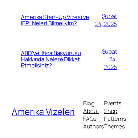
Şubat
Amerika Start-Up Vizesi ve
IEP: Neleri Bilmeliyim?
24, 2025
Şubat
ABD’ye İltica Başvurusu
24,
Hakkında Nelere Dikkat
Etmelisiniz?
2025
Blog
Events
Amerika Vizeleri
About
Shop
FAQs
Patterns
Authors
Themes