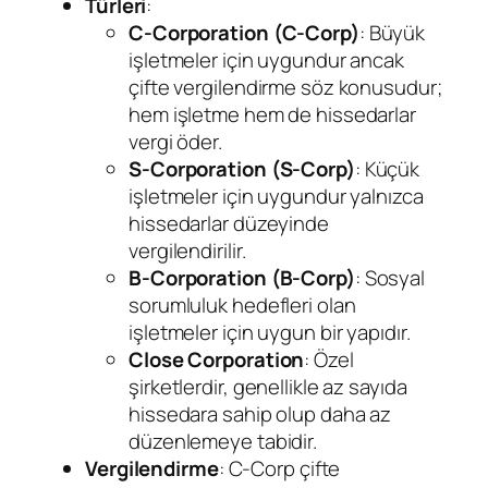
Türleri
:
C-Corporation (C-Corp)
: Büyük
işletmeler için uygundur ancak
çifte vergilendirme söz konusudur;
hem işletme hem de hissedarlar
vergi öder.
S-Corporation (S-Corp)
: Küçük
işletmeler için uygundur yalnızca
hissedarlar düzeyinde
vergilendirilir.
B-Corporation (B-Corp)
: Sosyal
sorumluluk hedefleri olan
işletmeler için uygun bir yapıdır.
Close Corporation
: Özel
şirketlerdir, genellikle az sayıda
hissedara sahip olup daha az
düzenlemeye tabidir.
Vergilendirme
: C-Corp çifte