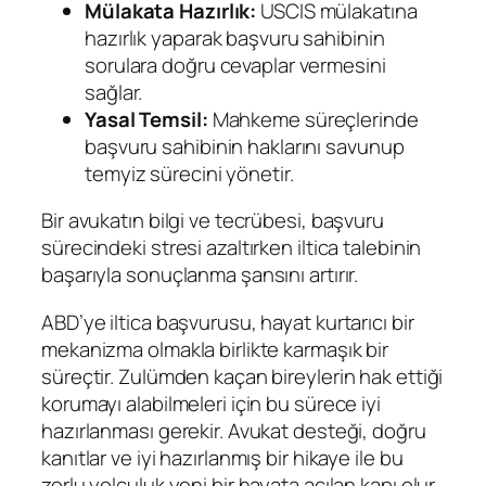
Mülakata Hazırlık:
USCIS mülakatına
hazırlık yaparak başvuru sahibinin
sorulara doğru cevaplar vermesini
sağlar.
Yasal Temsil:
Mahkeme süreçlerinde
başvuru sahibinin haklarını savunup
temyiz sürecini yönetir.
Bir avukatın bilgi ve tecrübesi, başvuru
sürecindeki stresi azaltırken iltica talebinin
başarıyla sonuçlanma şansını artırır.
ABD’ye iltica başvurusu, hayat kurtarıcı bir
mekanizma olmakla birlikte karmaşık bir
süreçtir. Zulümden kaçan bireylerin hak ettiği
korumayı alabilmeleri için bu sürece iyi
hazırlanması gerekir. Avukat desteği, doğru
kanıtlar ve iyi hazırlanmış bir hikaye ile bu
zorlu yolculuk yeni bir hayata açılan kapı olur.