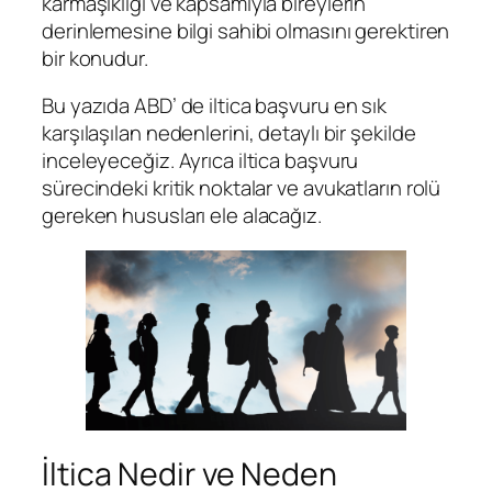
karmaşıklığı ve kapsamıyla bireylerin
derinlemesine bilgi sahibi olmasını gerektiren
bir konudur.
Bu yazıda ABD’ de iltica başvuru en sık
karşılaşılan nedenlerini, detaylı bir şekilde
inceleyeceğiz. Ayrıca iltica başvuru
sürecindeki kritik noktalar ve avukatların rolü
gereken hususları ele alacağız.
İltica Nedir ve Neden