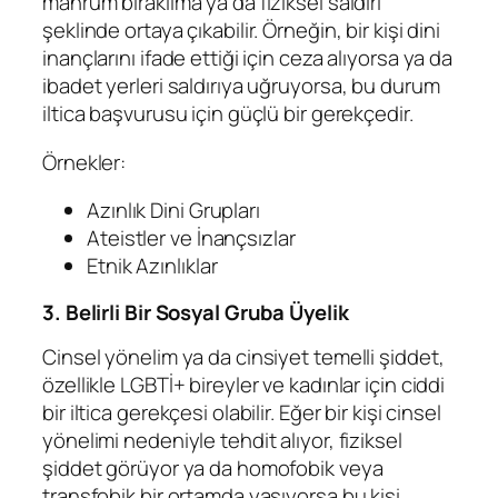
mahrum bırakılma ya da fiziksel saldırı
şeklinde ortaya çıkabilir. Örneğin, bir kişi dini
inançlarını ifade ettiği için ceza alıyorsa ya da
ibadet yerleri saldırıya uğruyorsa, bu durum
iltica başvurusu için güçlü bir gerekçedir.
Örnekler:
Azınlık Dini Grupları
Ateistler ve İnançsızlar
Etnik Azınlıklar
3. Belirli Bir Sosyal Gruba Üyelik
Cinsel yönelim ya da cinsiyet temelli şiddet,
özellikle LGBTİ+ bireyler ve kadınlar için ciddi
bir iltica gerekçesi olabilir. Eğer bir kişi cinsel
yönelimi nedeniyle tehdit alıyor, fiziksel
şiddet görüyor ya da homofobik veya
transfobik bir ortamda yaşıyorsa bu kişi