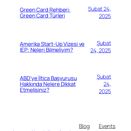
Şubat 24,
Green Card Rehberi:
Green Card Türleri
2025
Şubat
Amerika Start-Up Vizesi ve
IEP: Neleri Bilmeliyim?
24, 2025
Şubat
ABD’ye İltica Başvurusu
24,
Hakkında Nelere Dikkat
Etmelisiniz?
2025
Blog
Events