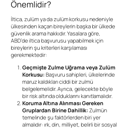
Önemlidir?
İltica, zulüm ya da zulüm korkusu nedeniyle
ülkesinden kaçan bireylerin başka bir ülkede
güvenlik arama hakkıdır. Yasalara göre,
ABD’de iltica başvurusu yapabilmek için
bireylerin şu kriterleri karşılaması
gerekmektedir:
Geçmişte Zulme Uğrama veya Zulüm
Korkusu:
Başvuru sahipleri, ülkelerinde
maruz kaldıkları ciddi bir zulmü
belgelemelidir. Ayrıca, gelecekte böyle
bir risk altında olduklarını kanıtlamalıdır.
Koruma Altına Alınması Gereken
Gruplardan Birine Dahillik:
Zulmün
temelinde şu faktörlerden biri yer
almalıdır: ırk, din, milliyet, belirli bir sosyal