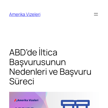
İçeriğe
geç
Amerika Vizeleri
ABD’de İltica
Başvurusunun
Nedenleri ve Başvuru
Süreci