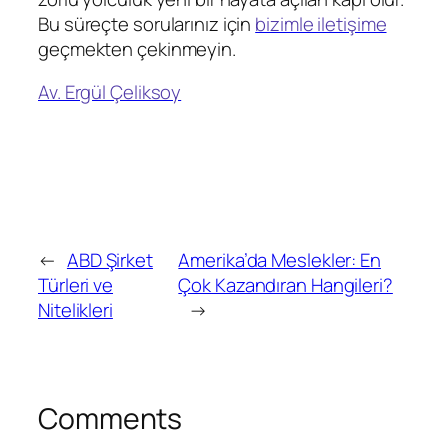
Bu süreçte sorularınız için
bizimle iletişime
geçmekten çekinmeyin.
Av. Ergül Çeliksoy
←
ABD Şirket
Amerika’da Meslekler: En
Türleri ve
Çok Kazandıran Hangileri?
Nitelikleri
→
Comments