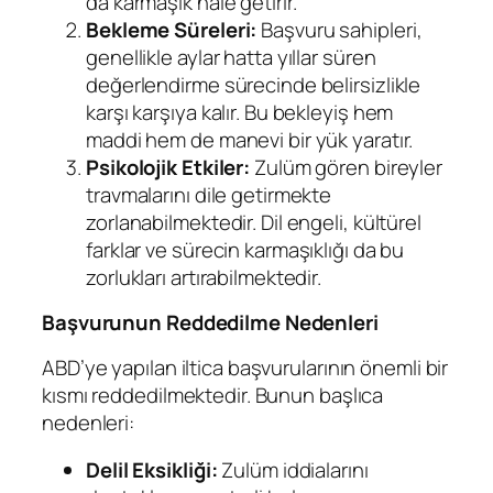
da karmaşık hale getirir.
Bekleme Süreleri:
Başvuru sahipleri,
genellikle aylar hatta yıllar süren
değerlendirme sürecinde belirsizlikle
karşı karşıya kalır. Bu bekleyiş hem
maddi hem de manevi bir yük yaratır.
Psikolojik Etkiler:
Zulüm gören bireyler
travmalarını dile getirmekte
zorlanabilmektedir. Dil engeli, kültürel
farklar ve sürecin karmaşıklığı da bu
zorlukları artırabilmektedir.
Başvurunun Reddedilme Nedenleri
ABD’ye yapılan iltica başvurularının önemli bir
kısmı reddedilmektedir. Bunun başlıca
nedenleri:
Delil Eksikliği:
Zulüm iddialarını