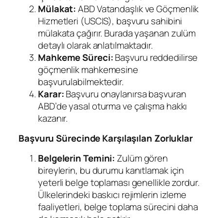
Mülakat:
ABD Vatandaşlık ve Göçmenlik
Hizmetleri (USCIS), başvuru sahibini
mülakata çağırır. Burada yaşanan zulüm
detaylı olarak anlatılmaktadır.
Mahkeme Süreci:
Başvuru reddedilirse
göçmenlik mahkemesine
başvurulabilmektedir.
Karar:
Başvuru onaylanırsa başvuran
ABD’de yasal oturma ve çalışma hakkı
kazanır.
Başvuru Sürecinde Karşılaşılan Zorluklar
Belgelerin Temini:
Zulüm gören
bireylerin, bu durumu kanıtlamak için
yeterli belge toplaması genellikle zordur.
Ülkelerindeki baskıcı rejimlerin izleme
faaliyetleri, belge toplama sürecini daha