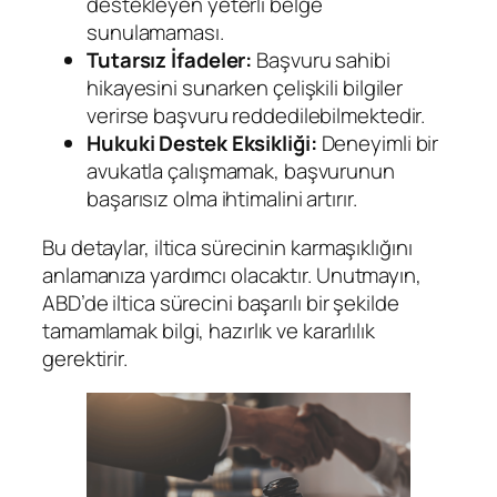
destekleyen yeterli belge
sunulamaması.
Tutarsız İfadeler:
Başvuru sahibi
hikayesini sunarken çelişkili bilgiler
verirse başvuru reddedilebilmektedir.
Hukuki Destek Eksikliği:
Deneyimli bir
avukatla çalışmamak, başvurunun
başarısız olma ihtimalini artırır.
Bu detaylar, iltica sürecinin karmaşıklığını
anlamanıza yardımcı olacaktır. Unutmayın,
ABD’de iltica sürecini başarılı bir şekilde
tamamlamak bilgi, hazırlık ve kararlılık
gerektirir.