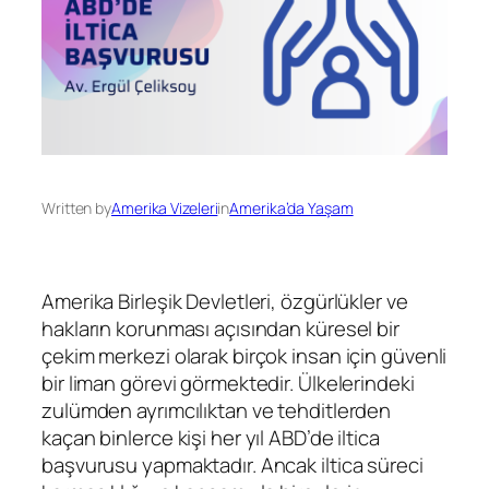
Written by
Amerika Vizeleri
in
Amerika’da Yaşam
Amerika Birleşik Devletleri, özgürlükler ve
hakların korunması açısından küresel bir
çekim merkezi olarak birçok insan için güvenli
bir liman görevi görmektedir. Ülkelerindeki
zulümden ayrımcılıktan ve tehditlerden
kaçan binlerce kişi her yıl ABD’de iltica
başvurusu yapmaktadır. Ancak iltica süreci