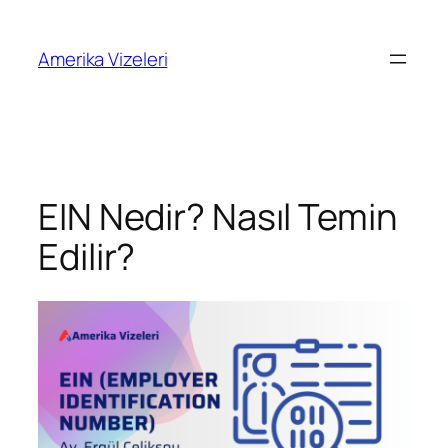
İçeriğe
geç
Amerika Vizeleri
EIN Nedir? Nasıl Temin
Edilir?