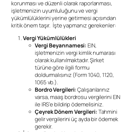
korunması ve düzenli olarak raporlanması,
işletmenizin uyumluluğunu ve vergi
yükümlülüklerini yerine getirmesi açısından
kritik önem taşır. İşte yapmanız gerekenler:
Vergi Yükümlülükleri
Vergi Beyannamesi:
EIN,
işletmenizin vergi kimlik numarası
olarak kullanılmaktadır. Şirket
türüne göre ilgili formu
doldurmalısınız (Form 1040, 1120,
1065 vb.).
Bordro Vergileri:
Çalışanlarınız
varsa, maaş bordrosu vergilerini EIN
ile IRS’e bildirip ödemelisiniz.
Çeyrek Dönem Vergileri:
Tahmini
gelir vergilerini üç ayda bir ödemek
gerekir.