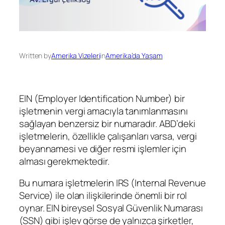
Written by
Amerika Vizeleri
in
Amerika’da Yaşam
EIN (Employer Identification Number) bir
işletmenin vergi amacıyla tanımlanmasını
sağlayan benzersiz bir numaradır. ABD’deki
işletmelerin, özellikle çalışanları varsa, vergi
beyannamesi ve diğer resmi işlemler için
alması gerekmektedir.
Bu numara işletmelerin IRS (Internal Revenue
Service) ile olan ilişkilerinde önemli bir rol
oynar. EIN bireysel Sosyal Güvenlik Numarası
(SSN) gibi işlev görse de yalnızca şirketler,