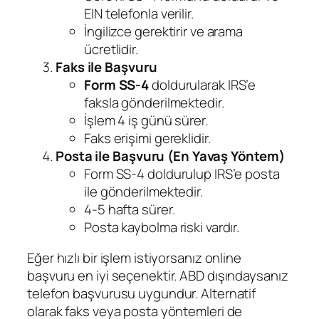
EIN telefonla verilir.
İngilizce gerektirir ve arama
ücretlidir.
Faks ile Başvuru
Form SS-4
doldurularak IRS’e
faksla gönderilmektedir.
İşlem 4 iş günü sürer.
Faks erişimi gereklidir.
Posta ile Başvuru (En Yavaş Yöntem)
Form SS-4 doldurulup IRS’e posta
ile gönderilmektedir.
4-5 hafta sürer.
Posta kaybolma riski vardır.
Eğer hızlı bir işlem istiyorsanız online
başvuru en iyi seçenektir. ABD dışındaysanız
telefon başvurusu uygundur. Alternatif
olarak faks veya posta yöntemleri de