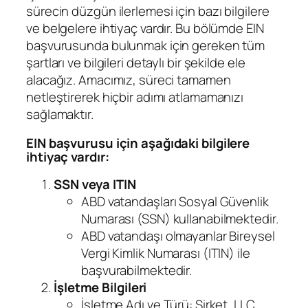
sürecin düzgün ilerlemesi için bazı bilgilere
ve belgelere ihtiyaç vardır. Bu bölümde EIN
başvurusunda bulunmak için gereken tüm
şartları ve bilgileri detaylı bir şekilde ele
alacağız. Amacımız, süreci tamamen
netleştirerek hiçbir adımı atlamamanızı
sağlamaktır.
EIN başvurusu için aşağıdaki bilgilere
ihtiyaç vardır:
SSN veya ITIN
ABD vatandaşları Sosyal Güvenlik
Numarası (SSN) kullanabilmektedir.
ABD vatandaşı olmayanlar Bireysel
Vergi Kimlik Numarası (ITIN) ile
başvurabilmektedir.
İşletme Bilgileri
İşletme Adı ve Türü: Şirket, LLC