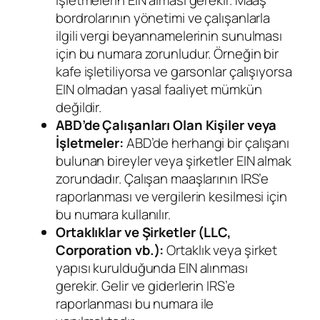
işletmelerin EIN alması gerekir. Maaş
bordrolarının yönetimi ve çalışanlarla
ilgili vergi beyannamelerinin sunulması
için bu numara zorunludur. Örneğin bir
kafe işletiliyorsa ve garsonlar çalışıyorsa
EIN olmadan yasal faaliyet mümkün
değildir.
ABD’de Çalışanları Olan Kişiler veya
İşletmeler:
ABD’de herhangi bir çalışanı
bulunan bireyler veya şirketler EIN almak
zorundadır. Çalışan maaşlarının IRS’e
raporlanması ve vergilerin kesilmesi için
bu numara kullanılır.
Ortaklıklar ve Şirketler (LLC,
Corporation vb.):
Ortaklık veya şirket
yapısı kurulduğunda EIN alınması
gerekir. Gelir ve giderlerin IRS’e
raporlanması bu numara ile