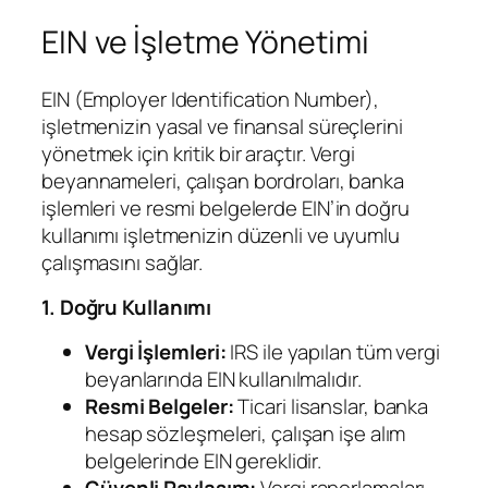
EIN ve İşletme Yönetimi
EIN (Employer Identification Number),
işletmenizin yasal ve finansal süreçlerini
yönetmek için kritik bir araçtır. Vergi
beyannameleri, çalışan bordroları, banka
işlemleri ve resmi belgelerde EIN’in doğru
kullanımı işletmenizin düzenli ve uyumlu
çalışmasını sağlar.
1. Doğru Kullanımı
Vergi İşlemleri:
IRS ile yapılan tüm vergi
beyanlarında EIN kullanılmalıdır.
Resmi Belgeler:
Ticari lisanslar, banka
hesap sözleşmeleri, çalışan işe alım
belgelerinde EIN gereklidir.
Güvenli Paylaşım:
Vergi raporlamaları