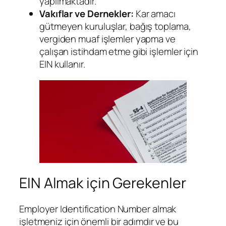
yapılmaktadır.
Vakıflar ve Dernekler:
Kar amacı
gütmeyen kuruluşlar, bağış toplama,
vergiden muaf işlemler yapma ve
çalışan istihdam etme gibi işlemler için
EIN kullanır.
EIN Almak için Gerekenler
Employer Identification Number almak
işletmeniz için önemli bir adımdır ve bu