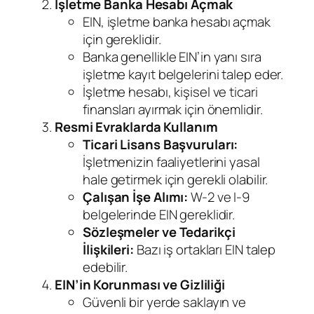
İşletme Banka Hesabı Açmak
EIN, işletme banka hesabı açmak
için gereklidir.
Banka genellikle EIN’in yanı sıra
işletme kayıt belgelerini talep eder.
İşletme hesabı, kişisel ve ticari
finansları ayırmak için önemlidir.
Resmi Evraklarda Kullanım
Ticari Lisans Başvuruları:
İşletmenizin faaliyetlerini yasal
hale getirmek için gerekli olabilir.
Çalışan İşe Alımı:
W-2 ve I-9
belgelerinde EIN gereklidir.
Sözleşmeler ve Tedarikçi
İlişkileri:
Bazı iş ortakları EIN talep
edebilir.
EIN’in Korunması ve Gizliliği
Güvenli bir yerde saklayın ve