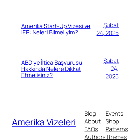
Şubat
Amerika Start-Up Vizesi ve
IEP: Neleri Bilmeliyim?
24, 2025
Şubat
ABD’ye İltica Başvurusu
24,
Hakkında Nelere Dikkat
Etmelisiniz?
2025
Blog
Events
Amerika Vizeleri
About
Shop
FAQs
Patterns
Authors
Themes