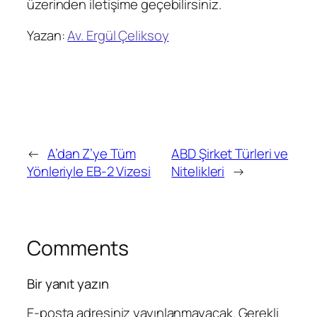
üzerinden iletişime geçebilirsiniz.
Yazan:
Av. Ergül Çeliksoy
←
A’dan Z’ye Tüm
ABD Şirket Türleri ve
Yönleriyle EB-2 Vizesi
Nitelikleri
→
Comments
Bir yanıt yazın
E-posta adresiniz yayınlanmayacak.
Gerekli