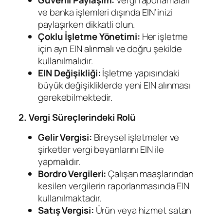
ve banka işlemleri dışında EIN’inizi
paylaşırken dikkatli olun.
Çoklu İşletme Yönetimi:
Her işletme
için ayrı EIN alınmalı ve doğru şekilde
kullanılmalıdır.
EIN Değişikliği:
İşletme yapısındaki
büyük değişikliklerde yeni EIN alınması
gerekebilmektedir.
2. Vergi Süreçlerindeki Rolü
Gelir Vergisi:
Bireysel işletmeler ve
şirketler vergi beyanlarını EIN ile
yapmalıdır.
Bordro Vergileri:
Çalışan maaşlarından
kesilen vergilerin raporlanmasında EIN
kullanılmaktadır.
Satış Vergisi:
Ürün veya hizmet satan