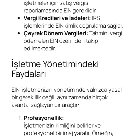
işletmeler için satış vergisi
raporlamasında EIN gereklidir.
Vergi Kredileri ve İadeleri:
IRS
işlemlerinde EIN kimlik doğrulama sağlar.
Çeyrek Dönem Vergileri:
Tahmini vergi
ödemeleri EIN üzerinden takip
edilmektedir.
İşletme Yönetimindeki
Faydaları
EIN, işletmenizin yönetiminde yalnızca yasal
bir gereklilik değil, aynı zamanda birçok
avantaj sağlayan bir araçtır:
Profesyonellik:
İşletmenizin kimliğini belirler ve
profesyonel bir imaj yaratır. Örneğin,