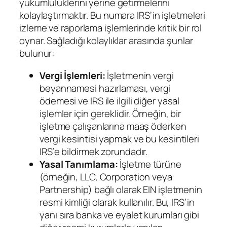
yükümlülüklerini yerine getirmelerini
kolaylaştırmaktır. Bu numara IRS’in işletmeleri
izleme ve raporlama işlemlerinde kritik bir rol
oynar. Sağladığı kolaylıklar arasında şunlar
bulunur:
Vergi İşlemleri:
İşletmenin vergi
beyannamesi hazırlaması, vergi
ödemesi ve IRS ile ilgili diğer yasal
işlemler için gereklidir. Örneğin, bir
işletme çalışanlarına maaş öderken
vergi kesintisi yapmak ve bu kesintileri
IRS’e bildirmek zorundadır.
Yasal Tanımlama:
İşletme türüne
(örneğin, LLC, Corporation veya
Partnership) bağlı olarak EIN işletmenin
resmi kimliği olarak kullanılır. Bu, IRS’in
yanı sıra banka ve eyalet kurumları gibi