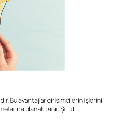
r. Bu avantajlar girişimcilerin işlerini
melerine olanak tanır. Şimdi