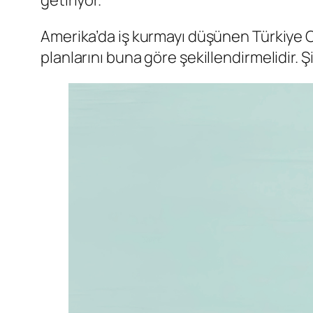
getiriyor.
Amerika’da iş kurmayı düşünen Türkiye Cu
planlarını buna göre şekillendirmelidir. Ş