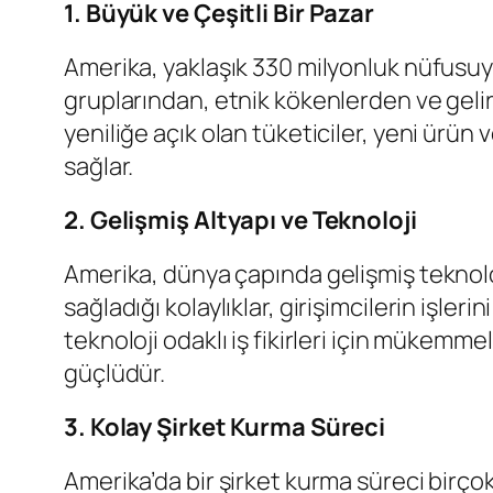
1. Büyük ve Çeşitli Bir Pazar
Amerika, yaklaşık 330 milyonluk nüfusuyla
gruplarından, etnik kökenlerden ve gelir 
yeniliğe açık olan tüketiciler, yeni ürün 
sağlar.
2. Gelişmiş Altyapı ve Teknoloji
Amerika, dünya çapında gelişmiş teknolojik
sağladığı kolaylıklar, girişimcilerin işler
teknoloji odaklı iş fikirleri için mükemme
güçlüdür.
3. Kolay Şirket Kurma Süreci
Amerika’da bir şirket kurma süreci birçok