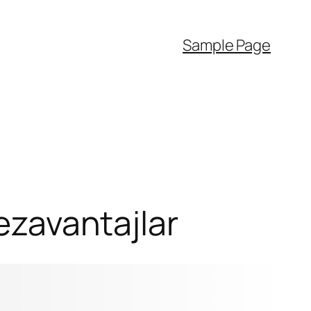
Sample Page
Dezavantajlar