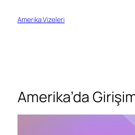
İçeriğe
geç
Amerika Vizeleri
Amerika’da Girişim