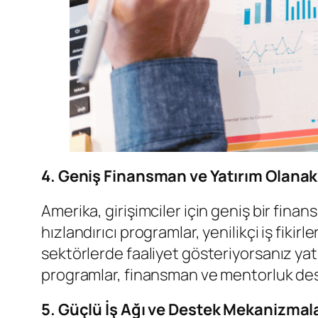
4. Geniş Finansman ve Yatırım Olanak
Amerika, girişimciler için geniş bir finan
hızlandırıcı programlar, yenilikçi iş fikirl
sektörlerde faaliyet gösteriyorsanız yat
programlar, finansman ve mentorluk dest
5. Güçlü İş Ağı ve Destek Mekanizmal