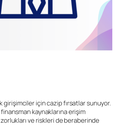
irişimciler için cazip fırsatlar sunuyor.
ve finansman kaynaklarına erişim
 zorlukları ve riskleri de beraberinde