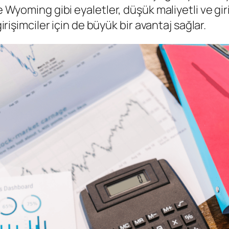
e Wyoming gibi eyaletler, düşük maliyetli ve giri
girişimciler için de büyük bir avantaj sağlar.