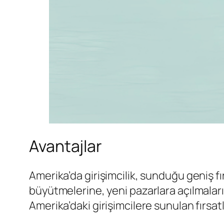
Avantajlar
Amerika’da girişimcilik, sunduğu geniş fır
büyütmelerine, yeni pazarlara açılmaları
Amerika’daki girişimcilere sunulan fırsa