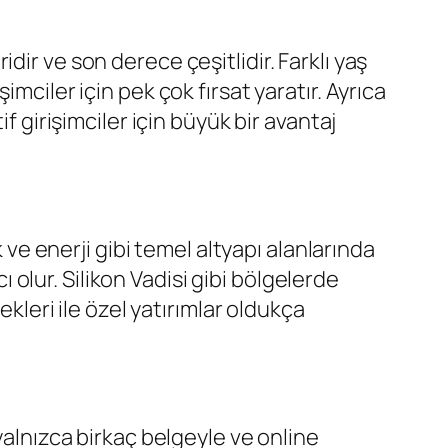
ir ve son derece çeşitlidir. Farklı yaş
mciler için pek çok fırsat yaratır. Ayrıca
f girişimciler için büyük bir avantaj
 ve enerji gibi temel altyapı alanlarında
ı olur. Silikon Vadisi gibi bölgelerde
ekleri ile özel yatırımlar oldukça
yalnızca birkaç belgeyle ve online