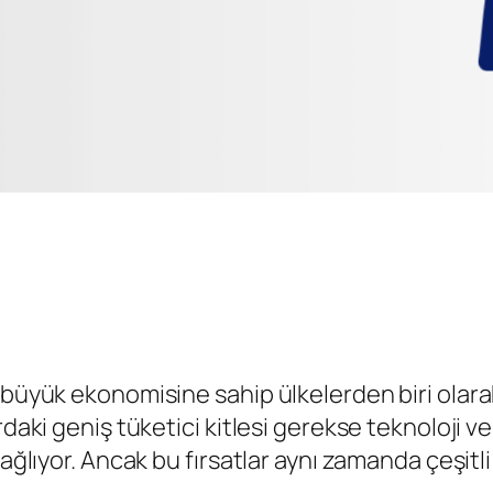
büyük ekonomisine sahip ülkelerden biri olarak g
rdaki geniş tüketici kitlesi gerekse teknoloji 
ağlıyor. Ancak bu fırsatlar aynı zamanda çeşitli