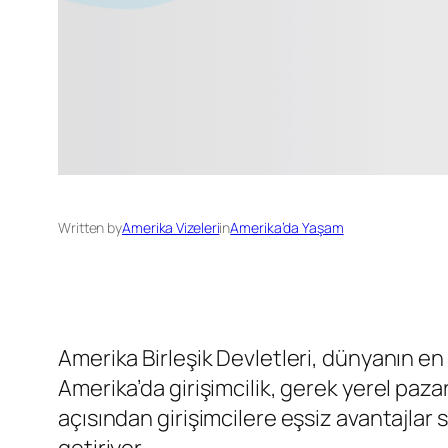
Written by
Amerika Vizeleri
in
Amerika’da Yaşam
Amerika Birleşik Devletleri, dünyanın en 
Amerika’da girişimcilik, gerek yerel paza
açısından girişimcilere eşsiz avantajlar s