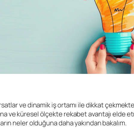
satlar ve dinamik iş ortamı ile dikkat çekmektedi
na ve küresel ölçekte rekabet avantajı elde et
tların neler olduğuna daha yakından bakalım.