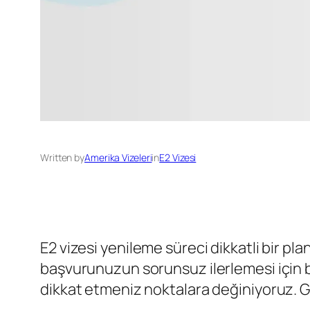
Written by
Amerika Vizeleri
in
E2 Vizesi
E2 vizesi yenileme süreci dikkatli bir pla
başvurunuzun sorunsuz ilerlemesi için b
dikkat etmeniz noktalara değiniyoruz. G