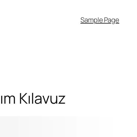
Sample Page
ım Kılavuz