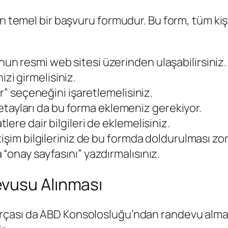
n temel bir başvuru formudur. Bu form, tüm kişis
n resmi web sitesi üzerinden ulaşabilirsiniz.
nizi girmelisiniz.
r” seçeneğini işaretlemelisiniz.
 detayları da bu forma eklemeniz gerekiyor.
ere dair bilgileri de eklemelisiniz.
işim bilgileriniz de bu formda doldurulması zoru
“onay sayfasını” yazdırmalısınız.
vusu Alınması
rçası da ABD Konsolosluğu’ndan randevu alma