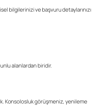
el bilgilerinizi ve başvuru detaylarınızı
nlu alanlardan biridir.
k. Konsolosluk görüşmeniz, yenileme