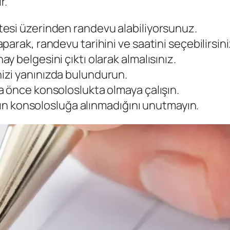
r.
esi üzerinden randevu alabiliyorsunuz.
arak, randevu tarihini ve saatini seçebilirsini
 belgesini çıktı olarak almalısınız.
izi yanınızda bulundurun.
 önce konsoloslukta olmaya çalışın.
arın konsolosluğa alınmadığını unutmayın.