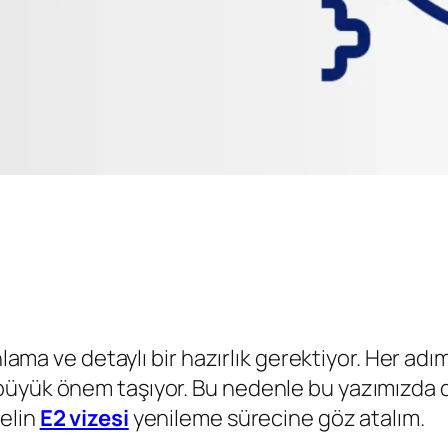
nlama ve detaylı bir hazırlık gerektiyor. Her ad
üyük önem taşıyor. Bu nedenle bu yazımızda det
elin
E2 vizesi
yenileme sürecine göz atalım.