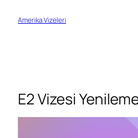
İçeriğe
geç
Amerika Vizeleri
E2 Vizesi Yenilem