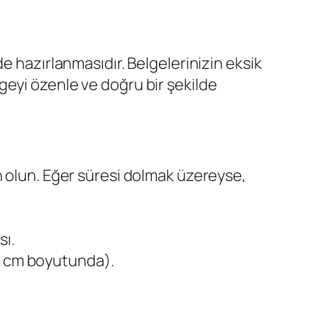
e hazırlanmasıdır. Belgelerinizin eksik
eyi özenle ve doğru bir şekilde
olun. Eğer süresi dolmak üzereyse,
sı.
5 cm boyutunda).