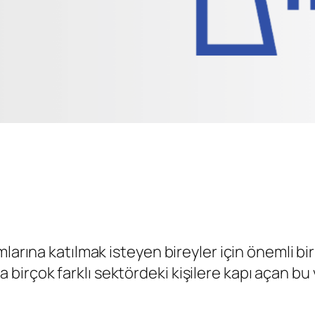
arına katılmak isteyen bireyler için önemli bir 
irçok farklı sektördeki kişilere kapı açan bu