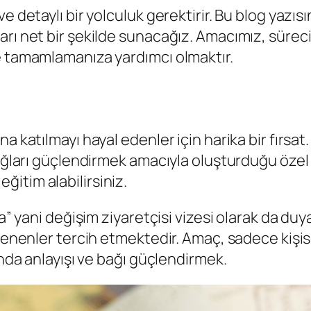
e detaylı bir yolculuk gerektirir. Bu blog yazısı
ı net bir şekilde sunacağız. Amacımız, süreci d
e tamamlamanıza yardımcı olmaktır.
a katılmayı hayal edenler için harika bir fırsat
bağları güçlendirmek amacıyla oluşturduğu özel 
 eğitim alabilirsiniz.
a” yani değişim ziyaretçisi vizesi olarak da duya
ilenenler tercih etmektedir. Amaç, sadece kişi
ında anlayışı ve bağı güçlendirmek.