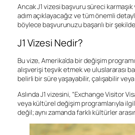
Ancak J1 vizesi başvuru süreci karmaşık v
adım açıklayacağız ve tüm önemli detaylar
böylece başvurunuzu başarılı bir şekild
J1 Vizesi Nedir?
Bu vize, Amerika’da bir değişim programın
alışverişi teşvik etmek ve uluslararası 
belirli bir süre yaşayabilir, çalışabilir veya
Aslında J1 vizesini, “Exchange Visitor Vis
veya kültürel değişim programlarıyla ilg
değil; aynı zamanda farklı kültürler aras