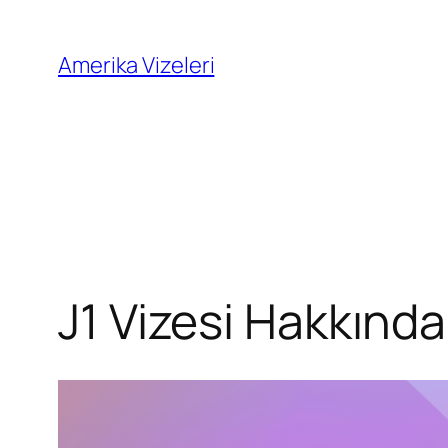
İçeriğe
geç
Amerika Vizeleri
J1 Vizesi Hakkınd