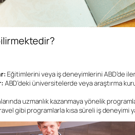
ilirmektedir?
r:
Eğitimlerini veya iş deneyimlerini ABD’de ile
r:
ABD’deki üniversitelerde veya araştırma kuru
larında uzmanlık kazanmaya yönelik programlar
ravel gibi programlarla kısa süreli iş deneyimi 