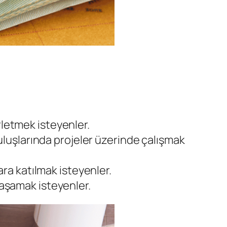
rletmek isteyenler.
luşlarında projeler üzerinde çalışmak
a katılmak isteyenler.
yaşamak isteyenler.