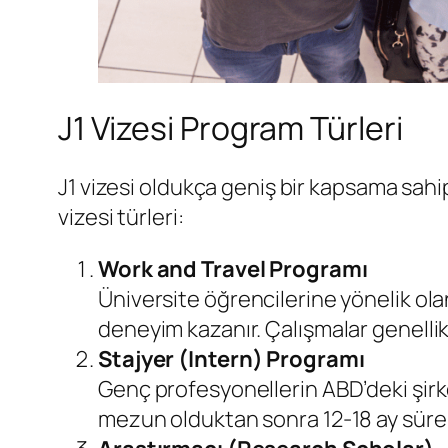
J1 Vizesi Program Türleri
J1 vizesi oldukça geniş bir kapsama sahipt
vizesi türleri:
Work and Travel Programı
Üniversite öğrencilerine yönelik olan
deneyim kazanır. Çalışmalar genellik
Stajyer (Intern) Programı
Genç profesyonellerin ABD’deki şirke
mezun olduktan sonra 12-18 ay süre