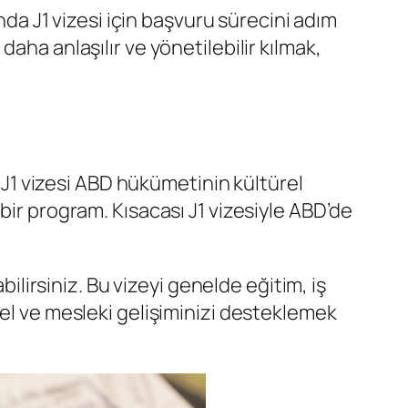
nda J1 vizesi için başvuru sürecini adım
aha anlaşılır ve yönetilebilir kılmak,
. J1 vizesi ABD hükümetinin kültürel
bir program. Kısacası J1 vizesiyle ABD’de
bilirsiniz. Bu vizeyi genelde eğitim, iş
sel ve mesleki gelişiminizi desteklemek