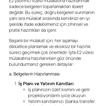
E2 yatırımcı vizesi mülakatına hazırlanmak
sadece belgeleri toparlamaktan ibaret
değildir. Bu süreç, doğru belgeleri sunmanın
yanı sıra mülakat sırasında kendinizi en iyi
şekilde ifade edebilmeniz için zihinsel ve
pratik hazırlıkları da içerir.
Başarılı bir mülakat için, her aşamayı
dikkatlice planlamak ve eksiksiz bir hazırlık
süreci geçirmek çok önemlidir. İşte E2 vizesi
mülakatına hazırlanırken göz önünde
bulundurmanız gereken detaylar:
a. Belgelerin Hazırlanması
İş Planı ve Yatırım Kanıtları
İş planınızın özet kısmını ve gelir
projeksiyonlarını iyice okuyun.
Yatırım kanıtlarınızı (banka transfer