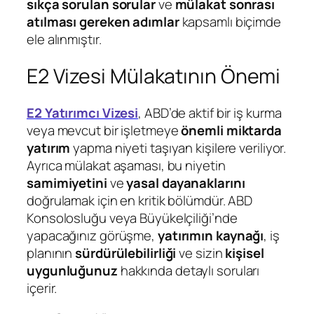
sıkça sorulan sorular
ve
mülakat sonrası
atılması gereken adımlar
kapsamlı biçimde
ele alınmıştır.
E2 Vizesi Mülakatının Önemi
E2 Yatırımcı Vizesi
, ABD’de aktif bir iş kurma
veya mevcut bir işletmeye
önemli miktarda
yatırım
yapma niyeti taşıyan kişilere veriliyor.
Ayrıca mülakat aşaması, bu niyetin
samimiyetini
ve
yasal dayanaklarını
doğrulamak için en kritik bölümdür. ABD
Konsolosluğu veya Büyükelçiliği’nde
yapacağınız görüşme,
yatırımın kaynağı
, iş
planının
sürdürülebilirliği
ve sizin
kişisel
uygunluğunuz
hakkında detaylı soruları
içerir.