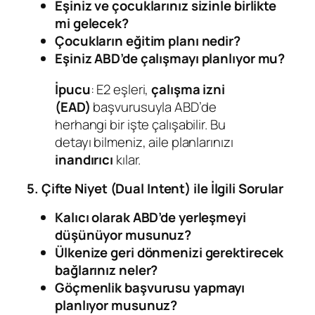
Eşiniz ve çocuklarınız sizinle birlikte
mi gelecek?
Çocukların eğitim planı nedir?
Eşiniz ABD’de çalışmayı planlıyor mu?
İpucu
: E2 eşleri,
çalışma izni
(EAD)
başvurusuyla ABD’de
herhangi bir işte çalışabilir. Bu
detayı bilmeniz, aile planlarınızı
inandırıcı
kılar.
5. Çifte Niyet (Dual Intent) ile İlgili Sorular
Kalıcı olarak ABD’de yerleşmeyi
düşünüyor musunuz?
Ülkenize geri dönmenizi gerektirecek
bağlarınız neler?
Göçmenlik başvurusu yapmayı
planlıyor musunuz?