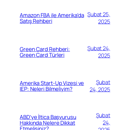
Şubat 25,
Amazon FBA ile Amerika’da
Satış Rehberi
2025
Şubat 24,
Green Card Rehberi:
Green Card Türleri
2025
Şubat
Amerika Start-Up Vizesi ve
IEP: Neleri Bilmeliyim?
24, 2025
Şubat
ABD’ye İltica Başvurusu
24,
Hakkında Nelere Dikkat
Etmelisiniz?
2025