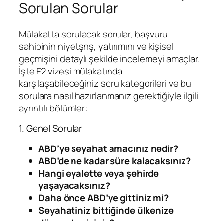
Sorulan Sorular
Mülakatta sorulacak sorular, başvuru
sahibinin niyetşnş, yatırımını ve kişisel
geçmişini detaylı şekilde incelemeyi amaçlar.
İşte E2 vizesi mülakatında
karşılaşabileceğiniz soru kategorileri ve bu
sorulara nasıl hazırlanmanız gerektiğiyle ilgili
ayrıntılı bölümler:
1. Genel Sorular
ABD’ye seyahat amacınız nedir?
ABD’de ne kadar süre kalacaksınız?
Hangi eyalette veya şehirde
yaşayacaksınız?
Daha önce ABD’ye gittiniz mi?
Seyahatiniz bittiğinde ülkenize