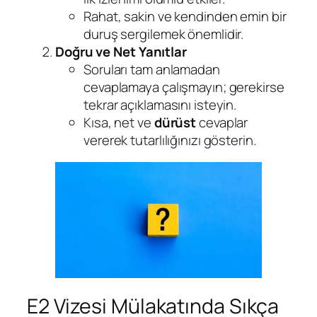
Rahat, sakin ve kendinden emin bir
duruş sergilemek önemlidir.
Doğru ve Net Yanıtlar
Soruları tam anlamadan
cevaplamaya çalışmayın; gerekirse
tekrar açıklamasını isteyin.
Kısa, net ve
dürüst
cevaplar
vererek tutarlılığınızı gösterin.
E2 Vizesi Mülakatında Sıkça