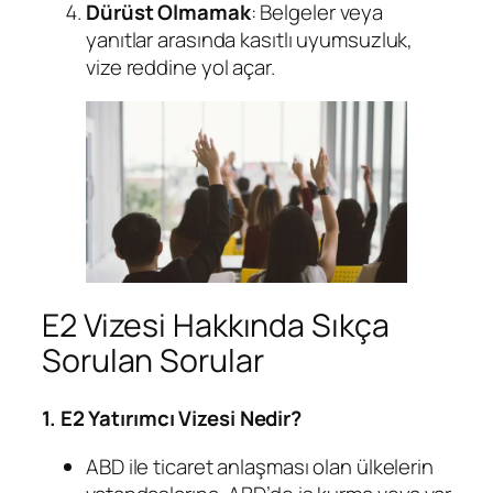
Dürüst Olmamak
: Belgeler veya
yanıtlar arasında kasıtlı uyumsuzluk,
vize reddine yol açar.
E2 Vizesi Hakkında Sıkça
Sorulan Sorular
1. E2 Yatırımcı Vizesi Nedir?
ABD ile ticaret anlaşması olan ülkelerin