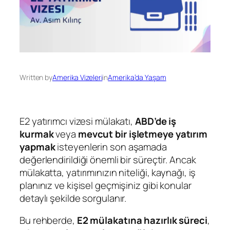
Written by
Amerika Vizeleri
in
Amerika’da Yaşam
E2 yatırımcı vizesi mülakatı,
ABD’de iş
kurmak
veya
mevcut bir işletmeye yatırım
yapmak
isteyenlerin son aşamada
değerlendirildiği önemli bir süreçtir. Ancak
mülakatta, yatırımınızın niteliği, kaynağı, iş
planınız ve kişisel geçmişiniz gibi konular
detaylı şekilde sorgulanır.
Bu rehberde,
E2 mülakatına hazırlık süreci
,