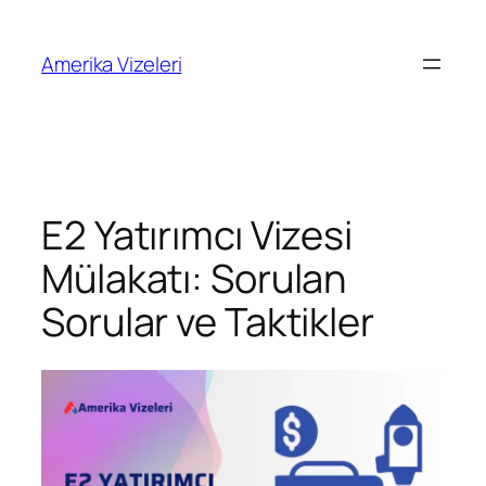
İçeriğe
geç
Amerika Vizeleri
E2 Yatırımcı Vizesi
Mülakatı: Sorulan
Sorular ve Taktikler