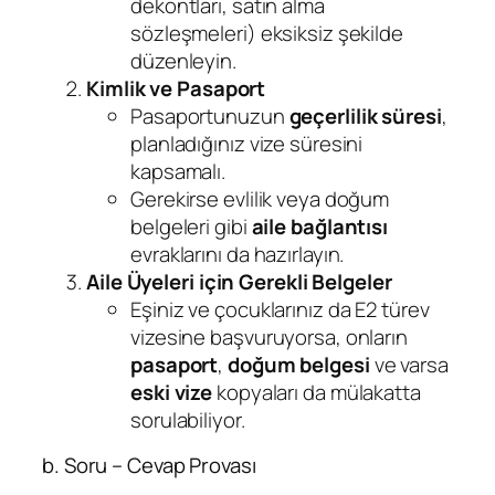
dekontları, satın alma
sözleşmeleri) eksiksiz şekilde
düzenleyin.
Kimlik ve Pasaport
Pasaportunuzun
geçerlilik süresi
,
planladığınız vize süresini
kapsamalı.
Gerekirse evlilik veya doğum
belgeleri gibi
aile bağlantısı
evraklarını da hazırlayın.
Aile Üyeleri için Gerekli Belgeler
Eşiniz ve çocuklarınız da E2 türev
vizesine başvuruyorsa, onların
pasaport
,
doğum belgesi
ve varsa
eski vize
kopyaları da mülakatta
sorulabiliyor.
b. Soru – Cevap Provası