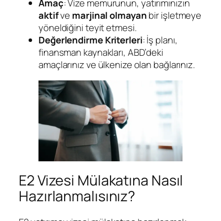
Amaç
: Vize memurunun, yatırımınızın
aktif
ve
marjinal olmayan
bir işletmeye
yöneldiğini teyit etmesi.
Değerlendirme Kriterleri
: İş planı,
finansman kaynakları, ABD’deki
amaçlarınız ve ülkenize olan bağlarınız.
E2 Vizesi Mülakatına Nasıl
Hazırlanmalısınız?