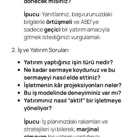
dönecek misiniz?
İpucu
: Yanıtlarınız, başvurunuzdaki
bilgilerle
örtüşmeli
ve ABD’ye
sadece
geçici
bir yatırım amacıyla
gitmek istediğinizi vurgulamalı.
2. İş ve Yatırım Soruları
Yatırım yaptığınız işin türü nedir?
Ne kadar sermaye koydunuz ve bu
sermayeyi nasıl elde ettiniz?
İşletmenin kâr projeksiyonları neler?
Bu iş modelinde deneyiminiz var mı?
Yatırımınız nasıl “aktif” bir işletmeye
yöneliyor?
İpucu
: İş planınızdaki rakamları ve
stratejileri iyi bilerek,
marjinal
olmayan
bir yatırım yaptığınızı