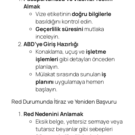
Almak
Vize etiketinin
doğru bilgilerle
basıldığını kontrol edin.
Geçerlilik süresini
mutlaka
inceleyin.
ABD’ye Giriş Hazırlığı
Konaklama, uçuş ve
işletme
işlemleri
gibi detayları önceden
planlayın.
Mülakat sırasında sunulan
iş
planını
uygulamaya hemen
başlayın.
Red Durumunda İtiraz ve Yeniden Başvuru
Red Nedenini Anlamak
Eksik belge, yetersiz sermaye veya
tutarsız beyanlar gibi sebepleri