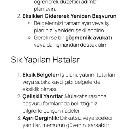
öğrenerek düzeltici adımlar
planlayın.
Eksikleri Gidererek Yeniden Başvurun
Belgelerinizi tamamlayın veya iş
planınızı yeniden şekillendirin.
Gerekirse bir
göçmenlik avukatı
veya danışmandan destek alın
Sık Yapılan Hatalar
Eksik Belgeler:
İş planı, yatırım tutarları
veya sabıka kaydı gibi belgelerde
eksiklik olması.
Çelişkili Yanıtlar:
Mülakat sırasında
başvuru formlarında belirttiğiniz
bilgilerle çelişen ifadeler.
Aşırı Gerginlik:
Dikkatsiz veya aceleci
yanıtlar, memurun güvenini sarsabilir