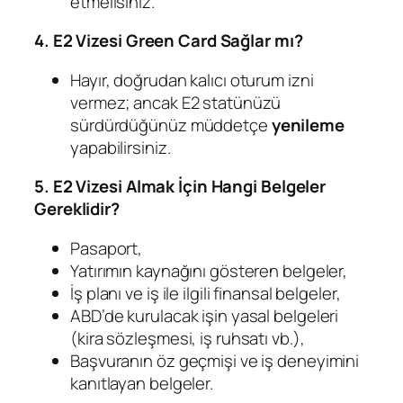
etmelisiniz.
4. E2 Vizesi Green Card Sağlar mı?
Hayır, doğrudan kalıcı oturum izni
vermez; ancak E2 statünüzü
sürdürdüğünüz müddetçe
yenileme
yapabilirsiniz.
5. E2 Vizesi Almak İçin Hangi Belgeler
Gereklidir?
Pasaport,
Yatırımın kaynağını gösteren belgeler,
İş planı ve iş ile ilgili finansal belgeler,
ABD’de kurulacak işin yasal belgeleri
(kira sözleşmesi, iş ruhsatı vb.),
Başvuranın öz geçmişi ve iş deneyimini
kanıtlayan belgeler.