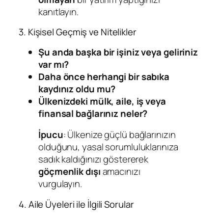
kanıtlayın.
3. Kişisel Geçmiş ve Nitelikler
Şu anda başka bir işiniz veya geliriniz
var mı?
Daha önce herhangi bir sabıka
kaydınız oldu mu?
Ülkenizdeki mülk, aile, iş veya
finansal bağlarınız neler?
İpucu
: Ülkenize güçlü bağlarınızın
olduğunu, yasal sorumluluklarınıza
sadık kaldığınızı göstererek
göçmenlik dışı
amacınızı
vurgulayın.
4. Aile Üyeleri ile İlgili Sorular