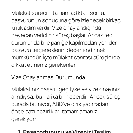
Mülakat sürecini tamamladıktan sonra,
başvurunun sonucuna göre izlenecek birkaç
kritik adım vardır. Vize onaylandığında
heyecan verici bir süreç başlar. Ancak red
durumunda bile paniğe kapılmadan yeniden
başvuru seçeneklerini değerlendirmek
mümkündür. İşte mülakat sonrası süreçlerde
dikkat etmeniz gerekenler:
Vize Onaylanması Durumunda
Mülakatınız başarılı geçtiyse ve vize onayınız
alındıysa, bu harika bir haberdir! Ancak süreç
burada bitmiyor; ABD’ye giriş yapmadan
önce bazı hazırlıkları tamamlamanız
gerekiyor:
Pasaportunuzu ve Vizenizi Teslim