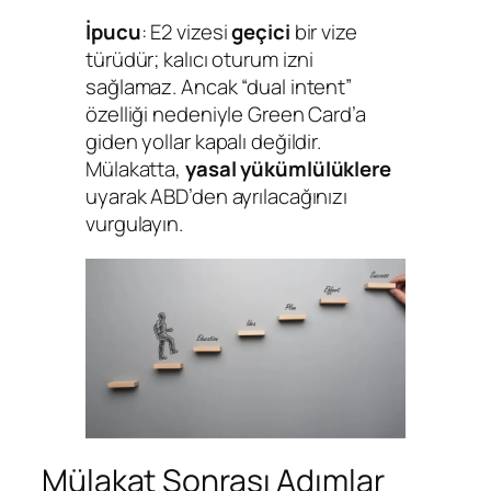
İpucu
: E2 vizesi
geçici
bir vize
türüdür; kalıcı oturum izni
sağlamaz. Ancak “dual intent”
özelliği nedeniyle Green Card’a
giden yollar kapalı değildir.
Mülakatta,
yasal yükümlülüklere
uyarak ABD’den ayrılacağınızı
vurgulayın.
Mülakat Sonrası Adımlar