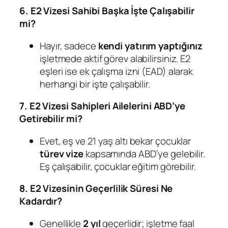
6. E2 Vizesi Sahibi Başka İşte Çalışabilir
mi?
Hayır, sadece
kendi yatırım yaptığınız
işletmede aktif görev alabilirsiniz. E2
eşleri ise ek çalışma izni (EAD) alarak
herhangi bir işte çalışabilir.
7. E2 Vizesi Sahipleri Ailelerini ABD’ye
Getirebilir mi?
Evet, eş ve 21 yaş altı bekar çocuklar
türev vize
kapsamında ABD’ye gelebilir.
Eş çalışabilir, çocuklar eğitim görebilir.
8. E2 Vizesinin Geçerlilik Süresi Ne
Kadardır?
Genellikle
2 yıl
geçerlidir; işletme faal