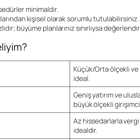
sedürler minimaldir.
çlarından kişisel olarak sorumlu tutulabilirsiniz.
zlıdır; büyüme planlarınız sınırlıysa değerlendiri
liyim?
Küçük/Orta ölçekli ve 
ideal.
Geniş yatırım ve ulus
büyük ölçekli girişimc
Az hissedarlarla vergi
idealdir.