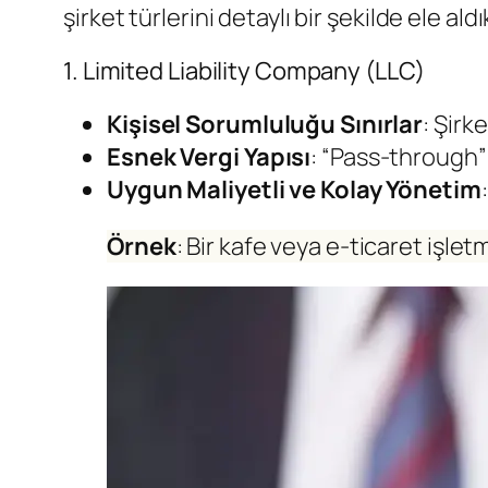
şirket türlerini detaylı bir şekilde ele aldı
1. Limited Liability Company (LLC)
Kişisel Sorumluluğu Sınırlar
: Şirk
Esnek Vergi Yapısı
: “Pass-through” 
Uygun Maliyetli ve Kolay Yönetim
Örnek
: Bir kafe veya e-ticaret işletm