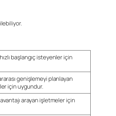
lebiliyor.
hızlı başlangıç isteyenler için
lararası genişlemeyi planlayan
iler için uygundur.
 avantajı arayan işletmeler için