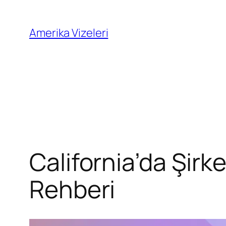
İçeriğe
geç
Amerika Vizeleri
California’da Şirk
Rehberi