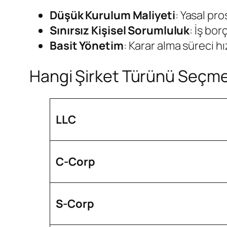
Düşük Kurulum Maliyeti
: Yasal pro
Sınırsız Kişisel Sorumluluk
: İş bor
Basit Yönetim
: Karar alma süreci hı
Hangi Şirket Türünü Seçme
LLC
C-Corp
S-Corp