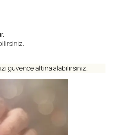
r.
lirsiniz.
ızı güvence altına alabilirsiniz.