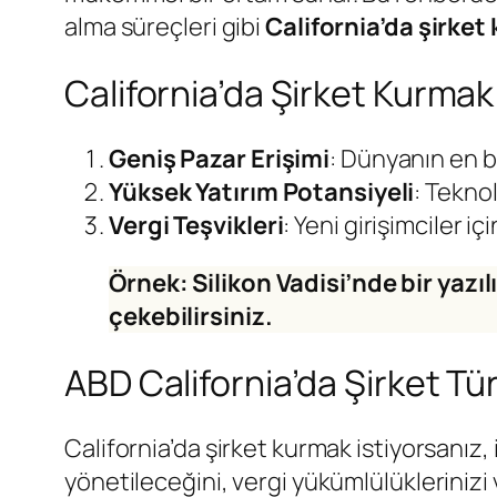
alma süreçleri gibi
California’da şirke
California’da Şirket Kurmak:
Geniş Pazar Erişimi
: Dünyanın en bü
Yüksek Yatırım Potansiyeli
: Teknol
Vergi Teşvikleri
: Yeni girişimciler i
Örnek: Silikon Vadisi’nde bir yazı
çekebilirsiniz.
ABD California’da Şirket T
California’da şirket kurmak istiyorsanız, 
yönetileceğini, vergi yükümlülükleriniz