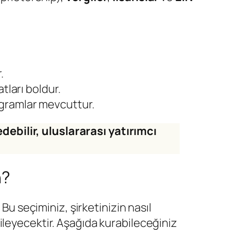
.
tları boldur.
programlar mevcuttur.
debilir, uluslararası yatırımcı
n?
Bu seçiminiz, şirketinizin nasıl
ileyecektir. Aşağıda kurabileceğiniz