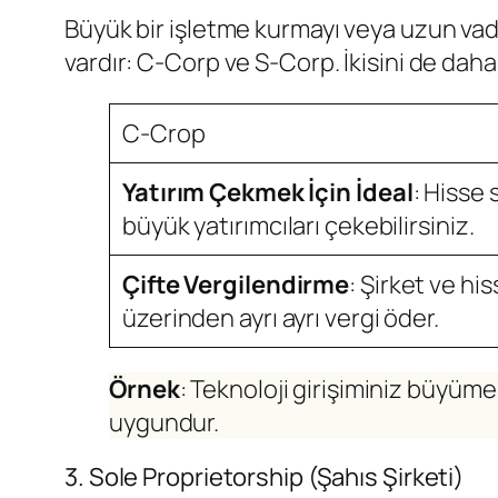
Büyük bir işletme kurmayı veya uzun vade
vardır: C-Corp ve S-Corp. İkisini de daha 
C-Crop
Yatırım Çekmek İçin İdeal
: Hisse 
büyük yatırımcıları çekebilirsiniz.
Çifte Vergilendirme
: Şirket ve hi
üzerinden ayrı ayrı vergi öder.
Örnek
: Teknoloji girişiminiz büyüme
uygundur.
3. Sole Proprietorship (Şahıs Şirketi)