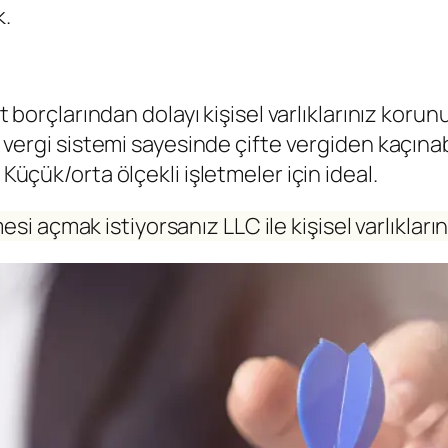
k.
et borçlarından dolayı kişisel varlıklarınız korunu
vergi sistemi sayesinde çifte vergiden kaçınabi
: Küçük/orta ölçekli işletmeler için ideal.
esi açmak istiyorsanız LLC ile kişisel varlıkların