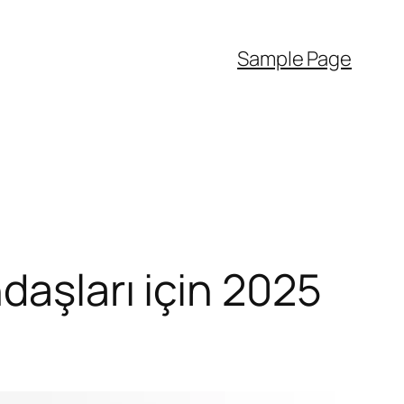
Sample Page
daşları için 2025