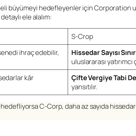
li büyümeyi hedefleyenler için Corporation uyg
detaylı ele alalım:
S-Crop
senedi ihraç edebilir,
Hissedar Sayısı Sınır
uluslararası yatırımcı ç
ssedarlar kâr
Çifte Vergiye Tabi De
yansıtılır.
 hedefliyorsa C-Corp, daha az sayıda hissedarlı 