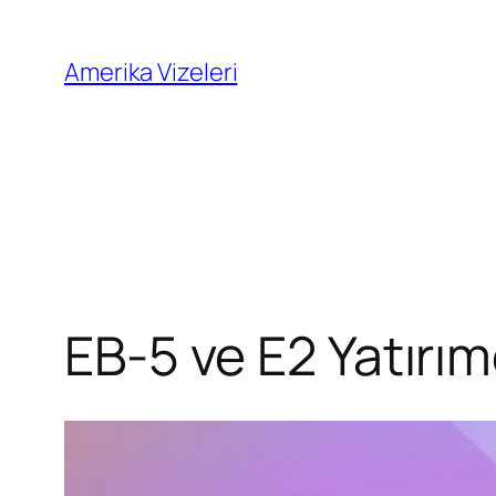
İçeriğe
geç
Amerika Vizeleri
EB-5 ve E2 Yatırımc