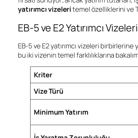
fırsatı sunuyor; ancak yatırım tutarları, 
yatırımcı vizeleri
temel özelliklerini ve 
EB-5 ve E2 Yatırımcı Vizeler
EB-5 ve E2 yatırımcı vizeleri birbirlerine
bu iki vizenin temel farklılıklarına bakalı
Kriter
Vize Türü
Minimum Yatırım
İş Yaratma Zorunluluğu