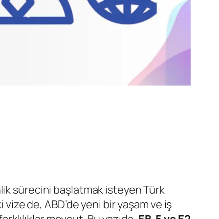
lik sürecini başlatmak isteyen Türk
 vize de, ABD’de yeni bir yaşam ve iş