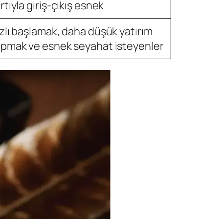
rtıyla giriş-çıkış esnek
zlı başlamak, daha düşük yatırım
pmak ve esnek seyahat isteyenler