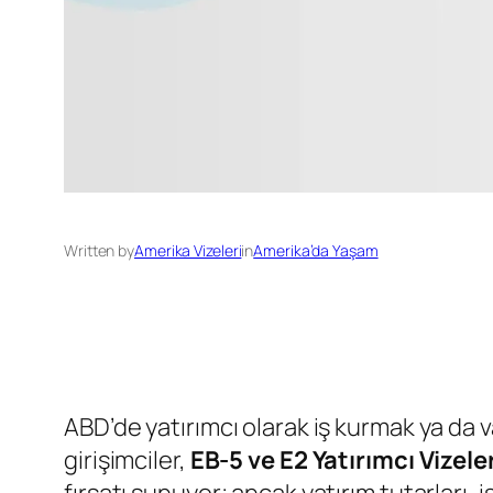
Written by
Amerika Vizeleri
in
Amerika’da Yaşam
ABD’de yatırımcı olarak iş kurmak ya da
girişimciler,
EB-5 ve E2 Yatırımcı Vizeler