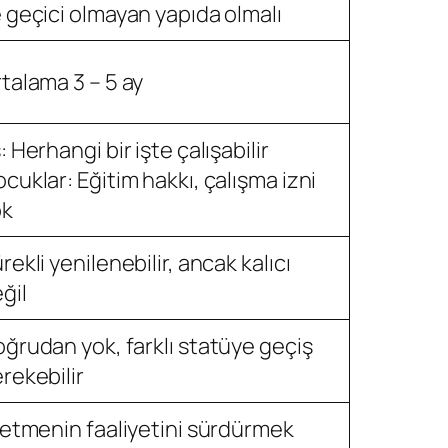
 geçici olmayan yapıda olmalı
talama 3 – 5 ay
: Herhangi bir işte çalışabilir
cuklar: Eğitim hakkı, çalışma izni
ok
rekli yenilenebilir, ancak kalıcı
ğil
ğrudan yok, farklı statüye geçiş
rekebilir
letmenin faaliyetini sürdürmek