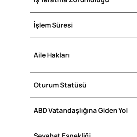
İşlem Süresi
Aile Hakları
Oturum Statüsü
ABD Vatandaşlığına Giden Yol
Seyahat Esnekliği