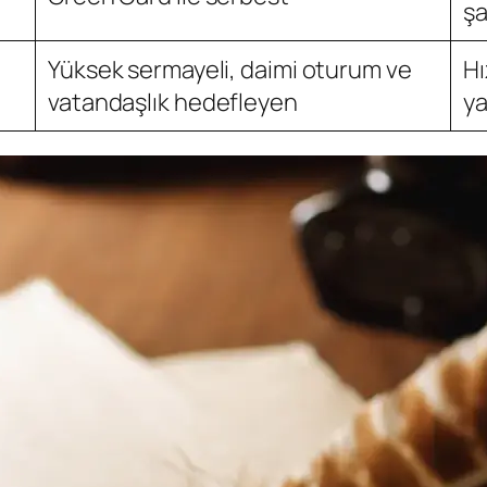
şa
Yüksek sermayeli, daimi oturum ve
Hı
vatandaşlık hedefleyen
ya