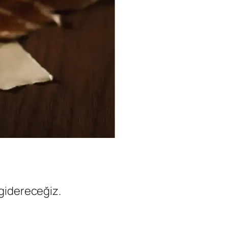
i gidereceğiz.