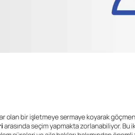
 var olan bir işletmeye sermaye koyarak göçmen
i
arasında seçim yapmakta zorlanabiliyor. Bu iki