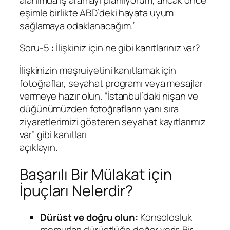
eşimle birlikte ABD’deki hayata uyum
sağlamaya odaklanacağım.”
Soru-5
:
İlişkiniz için ne gibi kanıtlarınız var?
İlişkinizin meşruiyetini kanıtlamak için
fotoğraflar, seyahat programı veya mesajlar
vermeye hazır olun. “İstanbul’daki nişan ve
düğünümüzden fotoğrafların yanı sıra
ziyaretlerimizi gösteren seyahat kayıtlarımız
var” gibi kanıtları
açıklayın.
Başarılı Bir Mülakat için
İpuçları Nelerdir?
Dürüst ve doğru olun:
Konsolosluk