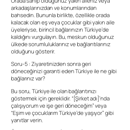
Orada sahip olduğunuz yakın aileniz veya
arkadaşlarınızdan ve konumlarından
bahsedin. Bununla birlikte, özellikle orada
kalacak olan eş veya çocuklar gibi yakın aile
üyeleriyse, birincil bağlarınızın Türkiye’de
kaldığını vurgulayın. Bu, meskun olduğunuz
ülkede sorumluluklarınız ve bağlantılarınız
olduğunu gösterir.
Soru-5 : Ziyaretinizden sonra geri
döneceğinizi garanti eden Türkiye ile ne gibi
bağlarınız var?
Bu soru, Türkiye ile olan bağlantınızı
göstermek için gereklidir. “[Şirket adı]’nda
çalışıyorum ve işe geri döneceğim” veya
“Eşim ve çocuklarım Türkiye’de yaşıyor” gibi
yanıtlar verin.