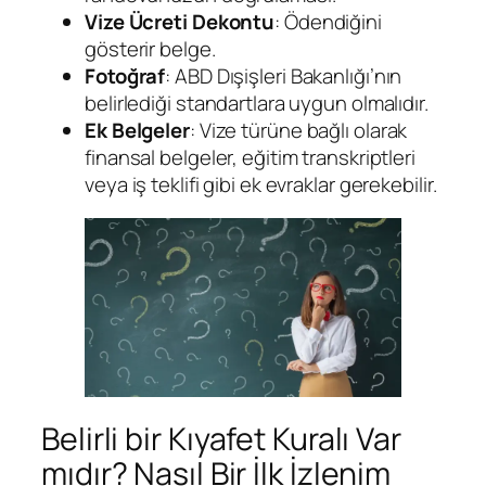
Vize Ücreti Dekontu
: Ödendiğini
gösterir belge.
Fotoğraf
: ABD Dışişleri Bakanlığı’nın
belirlediği standartlara uygun olmalıdır.
Ek Belgeler
: Vize türüne bağlı olarak
finansal belgeler, eğitim transkriptleri
veya iş teklifi gibi ek evraklar gerekebilir.
Belirli bir Kıyafet Kuralı Var
mıdır? Nasıl Bir İlk İzlenim