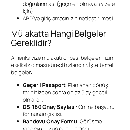
doğrulanması (göçmen olmayan vizeler
için).
ABD’ye giriş amacınızın netleştirilmesi.
Mülakatta Hangi Belgeler
Gereklidir?
Amerika vize mülakatı öncesi belgelerinizin
eksiksiz olması süreci hızlandırır. İşte temel
belgeler:
Geçerli Pasaport
: Planlanan dönüş
tarihinizden sonra en az 6 ay geçerli
olmalıdır.
DS-160 Onay Sayfası
: Online başvuru
formunun çıktısı.
Randevu Onay Formu
: Görüşme
randevunuzun doğrulaması.