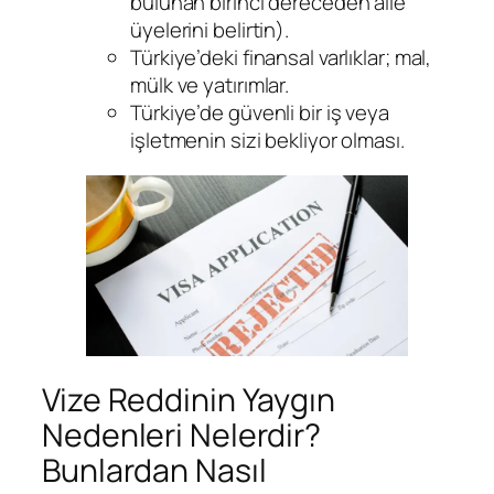
bulunan birinci dereceden aile
üyelerini belirtin).
Türkiye’deki finansal varlıklar; mal,
mülk ve yatırımlar.
Türkiye’de güvenli bir iş veya
işletmenin sizi bekliyor olması.
Vize Reddinin Yaygın
Nedenleri Nelerdir?
Bunlardan Nasıl