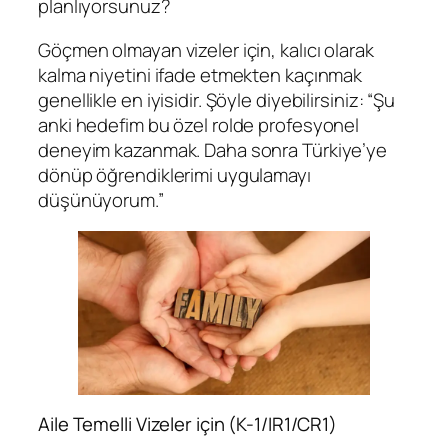
planlıyorsunuz?
Göçmen olmayan vizeler için, kalıcı olarak
kalma niyetini ifade etmekten kaçınmak
genellikle en iyisidir. Şöyle diyebilirsiniz: “Şu
anki hedefim bu özel rolde profesyonel
deneyim kazanmak. Daha sonra Türkiye’ye
dönüp öğrendiklerimi uygulamayı
düşünüyorum.”
Aile Temelli Vizeler için (K-1/IR1/CR1)