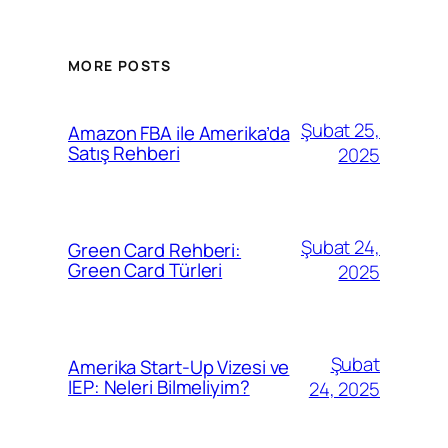
MORE POSTS
Şubat 25,
Amazon FBA ile Amerika’da
Satış Rehberi
2025
Şubat 24,
Green Card Rehberi:
Green Card Türleri
2025
Şubat
Amerika Start-Up Vizesi ve
IEP: Neleri Bilmeliyim?
24, 2025