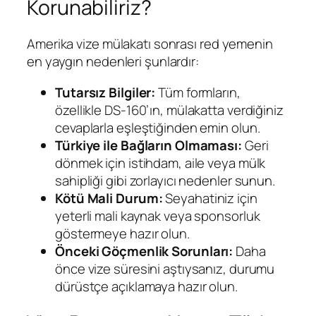
Korunabiliriz?
Amerika vize mülakatı sonrası red yemenin
en yaygın nedenleri şunlardır:
Tutarsız Bilgiler:
Tüm formların,
özellikle DS-160’ın, mülakatta verdiğiniz
cevaplarla eşleştiğinden emin olun.
Türkiye ile Bağların Olmaması:
Geri
dönmek için istihdam, aile veya mülk
sahipliği gibi zorlayıcı nedenler sunun.
Kötü Mali Durum:
Seyahatiniz için
yeterli mali kaynak veya sponsorluk
göstermeye hazır olun.
Önceki Göçmenlik Sorunları:
Daha
önce vize süresini aştıysanız, durumu
dürüstçe açıklamaya hazır olun.