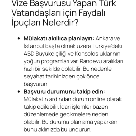
Vize Başvurusu Yapan Türk
Vatandaşları için Faydalı
İpuçları Nelerdir?
Mülakatı akıllıca planlayın:
Ankara ve
İstanbul başta olmak üzere Türkiye’deki
ABD Büyükelçiliği ve Konsolosluklarının
yoğun programları var. Randevu aralıkları
hızlı bir şekilde dolabilir. Bu nedenle
seyahat tarihinizden çok önce
başvurun.
Başvuru durumunu takip edin:
Mülakatın ardından durum online olarak
takip edilebilir. İdari işlemler bazen
düzenlemede gecikmelere neden
olabilir. Bu durumu planlama yaparken
bunu aklınızda bulundurun.