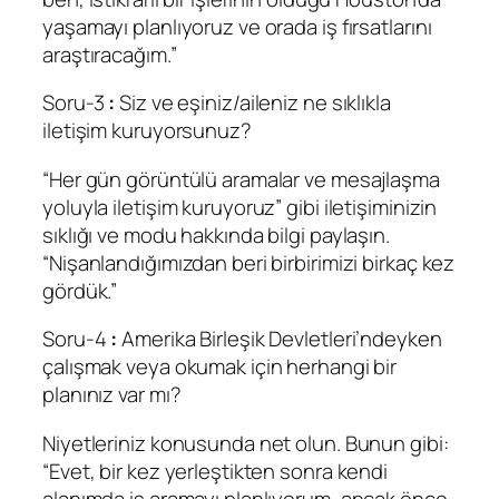
yaşamayı planlıyoruz ve orada iş fırsatlarını
araştıracağım.”
Soru-3
:
Siz ve eşiniz/aileniz ne sıklıkla
iletişim kuruyorsunuz?
“Her gün görüntülü aramalar ve mesajlaşma
yoluyla iletişim kuruyoruz” gibi iletişiminizin
sıklığı ve modu hakkında bilgi paylaşın.
“Nişanlandığımızdan beri birbirimizi birkaç kez
gördük.”
Soru-4
:
Amerika Birleşik Devletleri’ndeyken
çalışmak veya okumak için herhangi bir
planınız var mı?
Niyetleriniz konusunda net olun. Bunun gibi:
“Evet, bir kez yerleştikten sonra kendi
alanımda iş aramayı planlıyorum, ancak önce