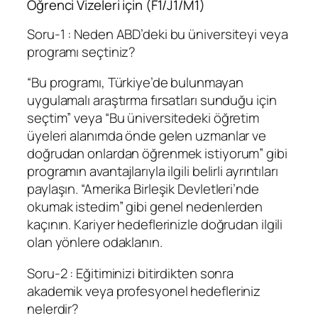
Öğrenci Vizeleri için (F1/J1/M1)
Soru-1 : Neden ABD’deki bu üniversiteyi veya
programı seçtiniz?
“Bu programı, Türkiye’de bulunmayan
uygulamalı araştırma fırsatları sunduğu için
seçtim” veya “Bu üniversitedeki öğretim
üyeleri alanımda önde gelen uzmanlar ve
doğrudan onlardan öğrenmek istiyorum” gibi
programın avantajlarıyla ilgili belirli ayrıntıları
paylaşın. “Amerika Birleşik Devletleri’nde
okumak istedim” gibi genel nedenlerden
kaçının. Kariyer hedeflerinizle doğrudan ilgili
olan yönlere odaklanın.
Soru-2 : Eğitiminizi bitirdikten sonra
akademik veya profesyonel hedefleriniz
nelerdir?