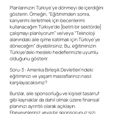
Planlarınızın Türkiye’ye dönmeyi de içerdiğini
gösterin. Örneğin, “Eğitimimden sonra,
kariyerimi ilerletmek için becerilerimi
kullanacağım Türkiye’de [belirli bir sektörde]
çalışmayı planlıyorum” ve/veya “Teknoloji
alanındaki aile işime katılmak için Türkiye’ye
döneceğim” diyebilirsiniz. Bu, eğitiminizin
Türkiye’deki mesleki hedeflerinizle uyumlu
olduğunu gösterir.
Soru-3 : Amerika Birleşik Devletleri’ndeki
eğitiminizi ve yaşam masraflarınızı nasıl
karşılayacaksınız?
Burslar, aile sponsorluğu ve kişisel tasarruf
gibi kaynaklar da dahil olmak üzere finansal
planınızı ayrıntılı olarak açıklayın.
Ebeveynleriniz veya bir sponsorunuz sizi