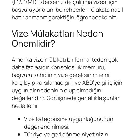
(F1/J1/M1) isterseniz de çalışma vizesi için
başvuruyor olun, bu rehberle mülakata nasıl
hazırlanmanız gerektiğini öğreneceksiniz.
Vize Mülakatları Neden
Önemlidir?
Amerika vize mülakatı bir formaliteden çok
daha fazlasıdır. Konsolosluk memuru,
başvuru sahibinin vize gereksinimlerini
karşılayıp karşılamadığını ve ABD’ye giriş için
uygun bir nedeninin olup olmadığını
değerlendirir. Görüşmede genellikle şunlar
hedeflenir:
Vize kategorisine uygunluğunuzun
değerlendirilmesi.
Türkiye’ye geri dönme niyetinizin