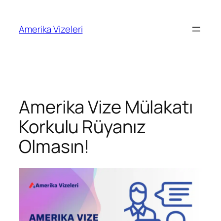
İçeriğe
geç
Amerika Vizeleri
Amerika Vize Mülakatı
Korkulu Rüyanız
Olmasın!