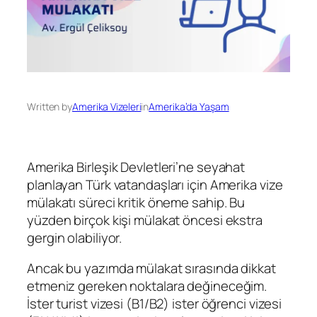
Written by
Amerika Vizeleri
in
Amerika’da Yaşam
Amerika Birleşik Devletleri’ne seyahat
planlayan Türk vatandaşları için Amerika vize
mülakatı süreci kritik öneme sahip. Bu
yüzden birçok kişi mülakat öncesi ekstra
gergin olabiliyor.
Ancak bu yazımda mülakat sırasında dikkat
etmeniz gereken noktalara değineceğim.
İster turist vizesi (B1/B2) ister öğrenci vizesi