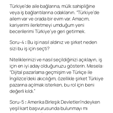
Türkiye’de aile bağlarına, mülk sahipliğine
veya iş bağlantılarına odaklanın. “Türkiye’de
ailem var ve orada bir evim var. Amacım,
kariyerimi ilerletmeyi umduğum yeni
becerilerimi Türkiye’ye geri getirmek.
Soru-4
:
Bu işi nasıl aldınız ve şirket neden
sizi bu iş için seçti?
Niteliklerinizi ve nasıl seçildiğinizi açıklayın, iş
için en iyi aday olduğunuzu gösterin. Mesela:
“Dijital pazarlama geçmişim ve Türkçe ile
İngilizce’deki akıcılığım, özellikle şirket Türkiye
pazarına açılmak isterken, bu rol için beni
değerli kıldı.”
Soru-5
:
Amerika Birleşik Devletleri’ndeyken
yeşil kart başvurusunda bulunmayı mı