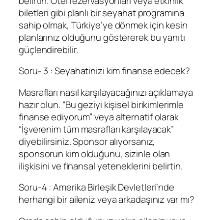
belirtin. Otel rezervasyonları veya etkinlik
biletleri gibi planlı bir seyahat programına
sahip olmak, Türkiye’ye dönmek için kesin
planlarınız olduğunu göstererek bu yanıtı
güçlendirebilir.
Soru- 3 : Seyahatinizi kim finanse edecek?
Masrafları nasıl karşılayacağınızı açıklamaya
hazır olun. “Bu geziyi kişisel birikimlerimle
finanse ediyorum” veya alternatif olarak
“İşverenim tüm masrafları karşılayacak”
diyebilirsiniz. Sponsor alıyorsanız,
sponsorun kim olduğunu, sizinle olan
ilişkisini ve finansal yeteneklerini belirtin.
Soru-4 : Amerika Birleşik Devletleri’nde
herhangi bir aileniz veya arkadaşınız var mı?