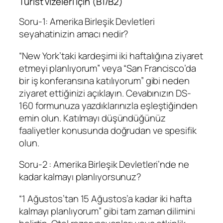
Turist vizeleri için (B1/B2)
Soru-1: Amerika Birleşik Devletleri
seyahatinizin amacı nedir?
“New York’taki kardeşimi iki haftalığına ziyaret
etmeyi planlıyorum” veya “San Francisco’da
bir iş konferansına katılıyorum” gibi neden
ziyaret ettiğinizi açıklayın. Cevabınızın DS-
160 formunuza yazdıklarınızla eşleştiğinden
emin olun. Katılmayı düşündüğünüz
faaliyetler konusunda doğrudan ve spesifik
olun.
Soru-2 : Amerika Birleşik Devletleri’nde ne
kadar kalmayı planlıyorsunuz?
“1 Ağustos’tan 15 Ağustos’a kadar iki hafta
kalmayı planlıyorum” gibi tam zaman dilimini