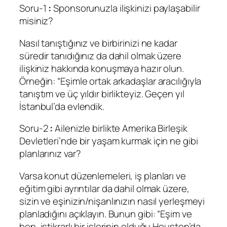
Soru-1
:
Sponsorunuzla ilişkinizi paylaşabilir
misiniz?
Nasıl tanıştığınız ve birbirinizi ne kadar
süredir tanıdığınız da dahil olmak üzere
ilişkiniz hakkında konuşmaya hazır olun.
Örneğin: “Eşimle ortak arkadaşlar aracılığıyla
tanıştım ve üç yıldır birlikteyiz. Geçen yıl
İstanbul’da evlendik.
Soru-2
:
Ailenizle birlikte Amerika Birleşik
Devletleri’nde bir yaşam kurmak için ne gibi
planlarınız var?
Varsa konut düzenlemeleri, iş planları ve
eğitim gibi ayrıntılar da dahil olmak üzere,
sizin ve eşinizin/nişanlınızın nasıl yerleşmeyi
planladığını açıklayın. Bunun gibi: “Eşim ve
ben, istikrarlı bir işlerinin olduğu Houston’da