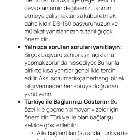
memurları dürüstlüğe değer verir. Bir
cevaptan emin değilseniz, tahmin
etmeye çalışmaktansa kabul etmek
daha iyidir. DS-160 başvurunuzun ve
mülakat yanıtlarınızın tutarlılığı çok
önemlidir.
Yalnızca sorulan soruları yanıtlayın:
Birçok başvuru sahibi aşırı açıklama
yapmak zorunda hissediyor. Bununla
birlikte kısa yanıtlar genellikle tercih
edilir. Aksi sorulmadıkça herhangi bir ek
bilgi vermeden her soruya doğrudan
yanıt verin.
Türkiye ile Bağlarınızı Gösterin:
Bu
özellikle göçmen olmayan vizeler için
önemlidir. Türkiye ile olan bağlar şu
şekilde gösterilebilir:
Aile bağlantıları (şu anda Türkiye’de