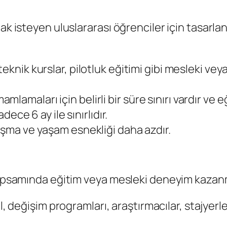
ak isteyen uluslararası öğrenciler için tasarlan
, teknik kurslar, pilotluk eğitimi gibi mesleki ve
amlamaları için belirli bir süre sınırı vardır ve 
ce 6 ay ile sınırlıdır.
lışma ve yaşam esnekliği daha azdır.
kapsamında eğitim veya mesleki deneyim kazanmak
 değişim programları, araştırmacılar, stajyerle