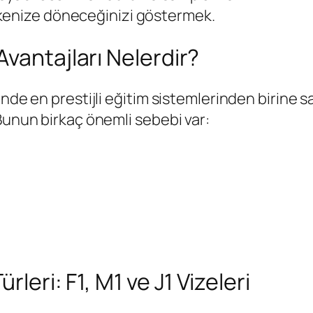
kenize döneceğinizi göstermek.
vantajları Nelerdir?
nde en prestijli eğitim sistemlerinden birine sah
Bunun birkaç önemli sebebi var:
rleri: F1, M1 ve J1 Vizeleri