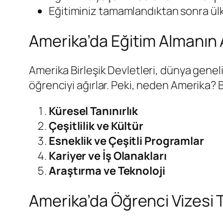
Eğitiminiz tamamlandıktan sonra ül
Amerika’da Eğitim Almanın A
Amerika Birleşik Devletleri, dünya geneli
öğrenciyi ağırlar. Peki, neden Amerika? 
Küresel Tanınırlık
Çeşitlilik ve Kültür
Esneklik ve Çeşitli Programlar
Kariyer ve İş Olanakları
Araştırma ve Teknoloji
Amerika’da Öğrenci Vizesi Tü