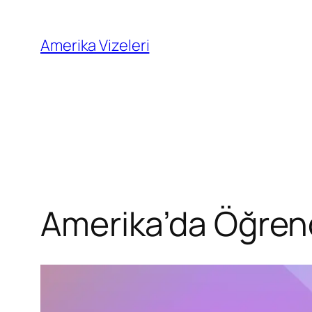
İçeriğe
geç
Amerika Vizeleri
Amerika’da Öğren