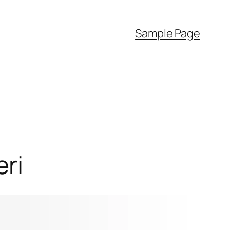
Sample Page
ri