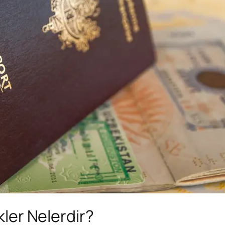
kler Nelerdir?