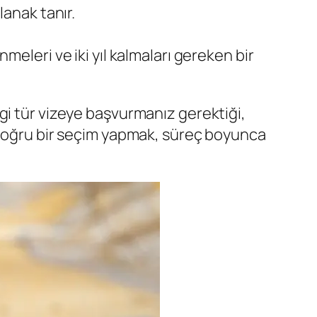
anak tanır.
nmeleri ve iki yıl kalmaları gereken bir
gi tür vizeye başvurmanız gerektiği,
n doğru bir seçim yapmak, süreç boyunca