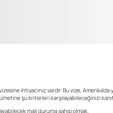
izesine ihtiyacınız vardır. Bu vize, Amerika’da 
etine şu kriterleri karşılayabileceğinizi kanıt
ılayabilecek mali duruma sahip olmak.