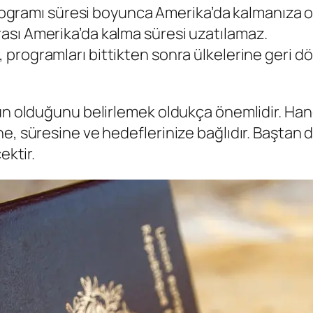
programı süresi boyunca Amerika’da kalmanıza ol
sı Amerika’da kalma süresi uzatılamaz.
i, programları bittikten sonra ülkelerine geri dö
gun olduğunu belirlemek oldukça önemlidir. Han
ne, süresine ve hedeflerinize bağlıdır. Başta
ektir.