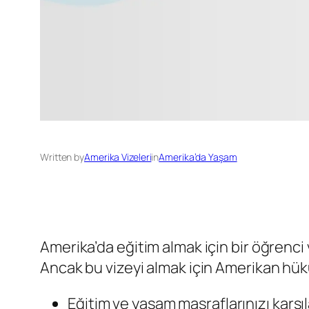
Written by
Amerika Vizeleri
in
Amerika’da Yaşam
Amerika’da eğitim almak için bir öğrenci v
Ancak bu vizeyi almak için Amerikan hüküm
Eğitim ve yaşam masraflarınızı karş