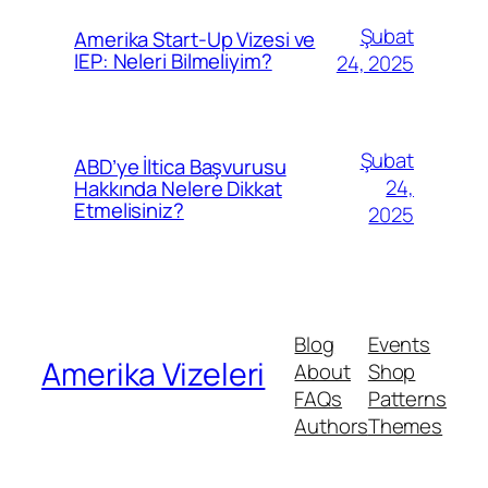
Şubat
Amerika Start-Up Vizesi ve
IEP: Neleri Bilmeliyim?
24, 2025
Şubat
ABD’ye İltica Başvurusu
24,
Hakkında Nelere Dikkat
Etmelisiniz?
2025
Blog
Events
Amerika Vizeleri
About
Shop
FAQs
Patterns
Authors
Themes