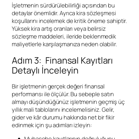
İşletmenin sürdürülebilirliği açısından bu
detaylar önemlidir. Ayrıca kira sözleşmesi
koşullarını incelemek de kritik öneme sahiptir.
Yüksek kira artış oranları veya belirsiz
sözleşme maddeleri, ileride beklenmedik
maliyetlerle karşılaşmanıza neden olabilir.
Adım 3: Finansal Kayıtları
Detaylı İnceleyin
Bir işletmenin gerçek değeri finansal
performansı ile ölçülür. Bu sebeple satın
almayı düşündüğünüz işletmenin geçmiş üç
yıllık mali tablolarını incelemelisiniz. Gelir,
gider ve kâr durumu hakkında net bir fikir
edinmek için şu adımları izleyin:
Muhasebe kayıtlarının doğruluğunu