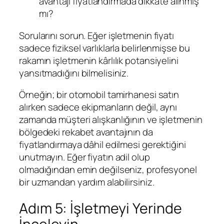
avantajı fiyatlandırmada dikkate alınmış
mı?
Sorularını sorun. Eğer işletmenin fiyatı
sadece fiziksel varlıklarla belirlenmişse bu
rakamın işletmenin kârlılık potansiyelini
yansıtmadığını bilmelisiniz.
Örneğin; bir otomobil tamirhanesi satın
alırken sadece ekipmanların değil, aynı
zamanda müşteri alışkanlığının ve işletmenin
bölgedeki rekabet avantajının da
fiyatlandırmaya dâhil edilmesi gerektiğini
unutmayın. Eğer fiyatın adil olup
olmadığından emin değilseniz, profesyonel
bir uzmandan yardım alabilirsiniz.
Adım 5: İşletmeyi Yerinde