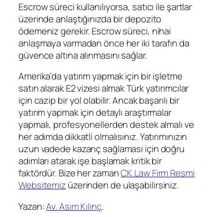
Escrow süreci kullanılıyorsa, satıcı ile şartlar
üzerinde anlaştığınızda bir depozito
ödemeniz gerekir. Escrow süreci, nihai
anlaşmaya varmadan önce her iki tarafın da
güvence altına alınmasını sağlar.
Amerika’da yatırım yapmak için bir işletme
satın alarak E2 vizesi almak Türk yatırımcılar
için cazip bir yol olabilir. Ancak başarılı bir
yatırım yapmak için detaylı araştırmalar
yapmalı, profesyonellerden destek almalı ve
her adımda dikkatli olmalısınız. Yatırımınızın
uzun vadede kazanç sağlaması için doğru
adımları atarak işe başlamak kritik bir
faktördür. Bize her zaman
CK Law Firm Resmi
Websitemiz
üzerinden de ulaşabilirsiniz.
Yazan:
Av. Asım Kılınç
.