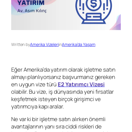
Written by
Amerika Vizeleri
in
Amerika’da Yaşam
Eğer Amerika’da yatırım olarak işletme satın
almayı planlıyorsanız başvurmanız gereken
en uygun vize türü
E2 Yatırımcı Vizesi
olabilir. Bu vize, iş dünyasında yeni fırsatlar
keşfetmek isteyen birçok girişimci ve
yatırımcıya kapı aralar.
Ne var ki bir işletme satın alırken önemli
avantajlarının yanı sıra ciddi riskleri de