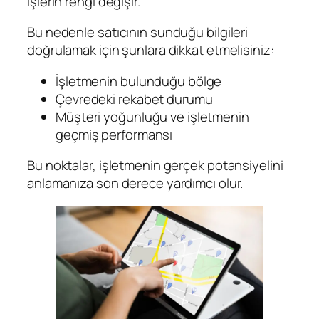
işlerin rengi değişir.
Bu nedenle satıcının sunduğu bilgileri
doğrulamak için şunlara dikkat etmelisiniz:
İşletmenin bulunduğu bölge
Çevredeki rekabet durumu
Müşteri yoğunluğu ve işletmenin
geçmiş performansı
Bu noktalar, işletmenin gerçek potansiyelini
anlamanıza son derece yardımcı olur.