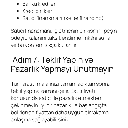
Banka kredileri
Kredi birlikleri
Satıcı finansmanı (seller financing)
Satıcı finansmanı, işletmenin bir kısmını peşin
ödeyip kalanını taksitlendirme imkânı sunar
ve bu yöntem sıkça kullanılır.
Adım 7: Teklif Yapın ve
Pazarlık Yapmayı Unutmayın
Tüm araştırmalarınızı tamamladıktan sonra
teklif yapma zamanı gelir. Satış fiyatı
konusunda satıcı ile pazarlık etmekten
çekinmeyin. İyi bir pazarlık ile başlangıçta
belirlenen fiyattan daha uygun bir rakama
anlaşma sağlayabilirsiniz.