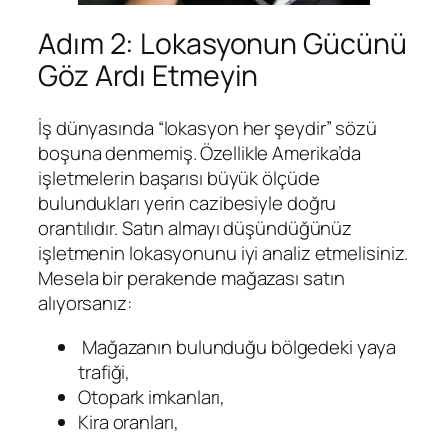
Adım 2: Lokasyonun Gücünü
Göz Ardı Etmeyin
İş dünyasında “lokasyon her şeydir” sözü
boşuna denmemiş. Özellikle Amerika’da
işletmelerin başarısı büyük ölçüde
bulundukları yerin cazibesiyle doğru
orantılıdır. Satın almayı düşündüğünüz
işletmenin lokasyonunu iyi analiz etmelisiniz.
Mesela bir perakende mağazası satın
alıyorsanız:
Mağazanın bulunduğu bölgedeki yaya
trafiği,
Otopark imkanları,
Kira oranları,