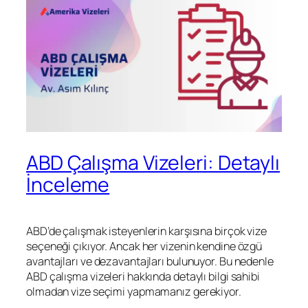
ABD Çalışma Vizeleri: Detaylı
İnceleme
ABD’de çalışmak isteyenlerin karşısına birçok vize
seçeneği çıkıyor. Ancak her vizenin kendine özgü
avantajları ve dezavantajları bulunuyor. Bu nedenle
ABD çalışma vizeleri hakkında detaylı bilgi sahibi
olmadan vize seçimi yapmamanız gerekiyor.