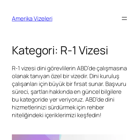
İçeriğe
geç
Amerika Vizeleri
Kategori:
R-1 Vizesi
R-1 vizesi dini görevlilerin ABD’de çalışmasına
olanak tanıyan özel bir vizedir. Dini kuruluş
çalışanları için büyük bir fırsat sunar. Başvuru
süreci, şartları hakkında en güncel bilgilere
bu kategoride yer veriyoruz. ABD’de dini
hizmetlerinizi sürdürmek için rehber
niteliğindeki içeriklerimizi keşfedin!