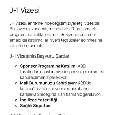
J-1 Vizesi
J-1 vizesi, en temelinde değişim ziyaretçi vizesidir.
Bu sayede akademik, mesleki ve kültürel amaçlı
programlara katılabilirsiniz. Bu vizenin en temel
amacı ise katılımcıların yeni tecrübeler edinmesine
katkıda bulunmak.
J-1 Vizesinin Başvuru Şartları
Sponsor Programına Katılım:
ABD
tarafından onaylanmış bir sponsor programına
kabul edilmeniz gerekiyor.
Mali Durumunuzu Kanıtlayın:
ABD’de
kalacağınız süre boyunca masraflarınızı
karşılayabileceğinizi kanıtlamanız gerekiyor.
İngilizce Yeterliliği
Sağlık Sigortası