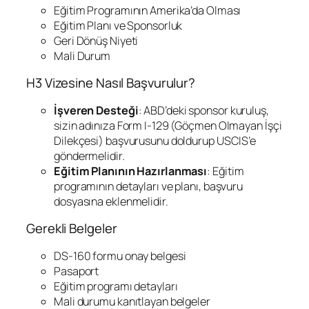
Eğitim Programının Amerika’da Olması
Eğitim Planı ve Sponsorluk
Geri Dönüş Niyeti
Mali Durum
H3 Vizesine Nasıl Başvurulur?
İşveren Desteği
: ABD’deki sponsor kuruluş,
sizin adınıza Form I-129 (Göçmen Olmayan İşçi
Dilekçesi) başvurusunu doldurup USCIS’e
göndermelidir.
Eğitim Planının Hazırlanması
: Eğitim
programının detayları ve planı, başvuru
dosyasına eklenmelidir.
Gerekli Belgeler
DS-160 formu onay belgesi
Pasaport
Eğitim programı detayları
Mali durumu kanıtlayan belgeler