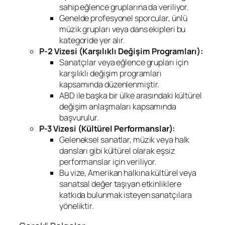
sahip eğlence gruplarına da veriliyor.
Genelde profesyonel sporcular, ünlü
müzik grupları veya dans ekipleri bu
kategoride yer alır.
P-2 Vizesi (Karşılıklı Değişim Programları):
Sanatçılar veya eğlence grupları için
karşılıklı değişim programları
kapsamında düzenlenmiştir.
ABD ile başka bir ülke arasındaki kültürel
değişim anlaşmaları kapsamında
başvurulur.
P-3 Vizesi (Kültürel Performanslar):
Geleneksel sanatlar, müzik veya halk
dansları gibi kültürel olarak eşsiz
performanslar için veriliyor.
Bu vize, Amerikan halkına kültürel veya
sanatsal değer taşıyan etkinliklere
katkıda bulunmak isteyen sanatçılara
yöneliktir.