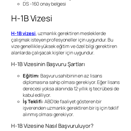
DS -160 onay belgesi
H-1B Vizesi
H-1B vizesi
, uzmanlık gerektiren mesleklerde
çalışmak isteyen profesyoneller için uygundur. Bu
vize genellikle yüksek eğitim ve özel bilgi gerektiren
alanlarda çalışacak kişiler için uygundur.
H-1B Vizesinin Başvuru Şartları
Eğitim:
Başvuru sahibinin en az lisans
diplomasına sahip olması gerekiyor. Eğer lisans
derecesi yoksa alanında 12 yıllık iş tecrübesi de
kabul ediliyor.
İş Teklifi:
ABD’de faaliyet gösteren bir
işverenden uzmanlık gerektiren bir iş için teklif
alınmış olması gerekiyor.
H-1B Vizesine Nasıl Başvuruluyor?