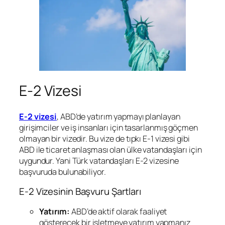
E-2 Vizesi
E-2 vizesi
, ABD’de yatırım yapmayı planlayan
girişimciler ve iş insanları için tasarlanmış göçmen
olmayan bir vizedir. Bu vize de tıpkı E-1 vizesi gibi
ABD ile ticaret anlaşması olan ülke vatandaşları için
uygundur. Yani Türk vatandaşları E-2 vizesine
başvuruda bulunabiliyor.
E-2 Vizesinin Başvuru Şartları
Yatırım:
ABD’de aktif olarak faaliyet
gösterecek bir işletmeye yatırım yapmanız