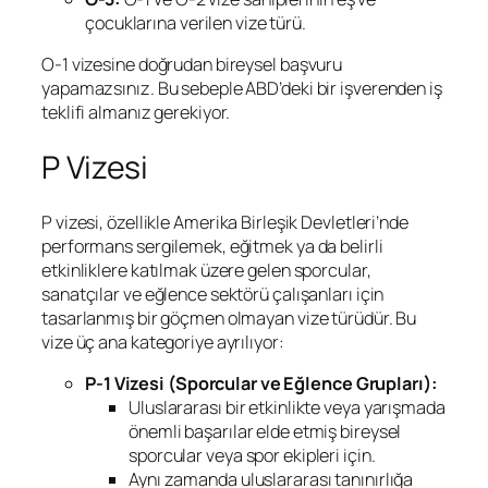
çocuklarına verilen vize türü.
O-1 vizesine doğrudan bireysel başvuru
yapamazsınız. Bu sebeple ABD’deki bir işverenden iş
teklifi almanız gerekiyor.
P Vizesi
P vizesi, özellikle Amerika Birleşik Devletleri’nde
performans sergilemek, eğitmek ya da belirli
etkinliklere katılmak üzere gelen sporcular,
sanatçılar ve eğlence sektörü çalışanları için
tasarlanmış bir göçmen olmayan vize türüdür. Bu
vize üç ana kategoriye ayrılıyor:
P-1 Vizesi (Sporcular ve Eğlence Grupları):
Uluslararası bir etkinlikte veya yarışmada
önemli başarılar elde etmiş bireysel
sporcular veya spor ekipleri için.
Aynı zamanda uluslararası tanınırlığa