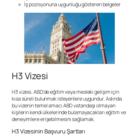
İş pozisyonuna uygunluğu gösteren belgeler
H3 Vizesi
H3 vizesi, ABD’de eğitim veya mesleki gelişim için
kısa süreli bulunmak isteyenlere uygundur. Aslında
bu vizenin temel amacı ABD vatandaşı olmayan
kişilerin kendi ülkelerinde bulamayacakları eğitim ve
deneyimlere erişebilmesini sağlamak.
H3 Vizesinin Başvuru Şartları