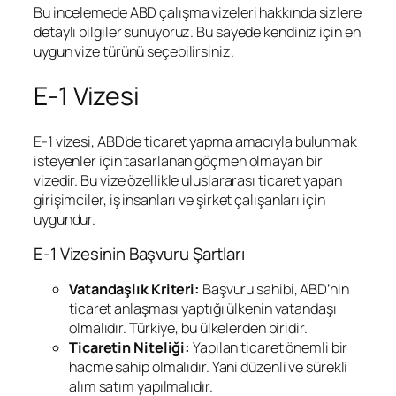
Bu incelemede ABD çalışma vizeleri hakkında sizlere
detaylı bilgiler sunuyoruz. Bu sayede kendiniz için en
uygun vize türünü seçebilirsiniz.
E-1 Vizesi
E-1 vizesi, ABD’de ticaret yapma amacıyla bulunmak
isteyenler için tasarlanan göçmen olmayan bir
vizedir. Bu vize özellikle uluslararası ticaret yapan
girişimciler, iş insanları ve şirket çalışanları için
uygundur.
E-1 Vizesinin Başvuru Şartları
Vatandaşlık Kriteri:
Başvuru sahibi, ABD’nin
ticaret anlaşması yaptığı ülkenin vatandaşı
olmalıdır. Türkiye, bu ülkelerden biridir.
Ticaretin Niteliği:
Yapılan ticaret önemli bir
hacme sahip olmalıdır. Yani düzenli ve sürekli
alım satım yapılmalıdır.