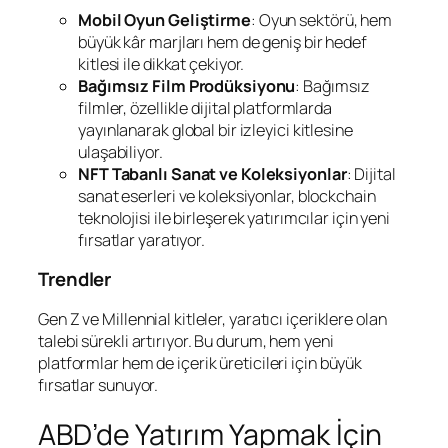
Mobil Oyun Geliştirme
: Oyun sektörü, hem
büyük kâr marjları hem de geniş bir hedef
kitlesi ile dikkat çekiyor.
Bağımsız Film Prodüksiyonu
: Bağımsız
filmler, özellikle dijital platformlarda
yayınlanarak global bir izleyici kitlesine
ulaşabiliyor.
NFT Tabanlı Sanat ve Koleksiyonlar
: Dijital
sanat eserleri ve koleksiyonlar, blockchain
teknolojisi ile birleşerek yatırımcılar için yeni
fırsatlar yaratıyor.
Trendler
Gen Z ve Millennial kitleler, yaratıcı içeriklere olan
talebi sürekli artırıyor. Bu durum, hem yeni
platformlar hem de içerik üreticileri için büyük
fırsatlar sunuyor.
ABD’de Yatırım Yapmak İçin