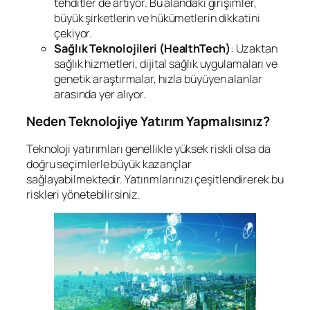
tehditler de artıyor. Bu alandaki girişimler,
büyük şirketlerin ve hükümetlerin dikkatini
çekiyor.
Sağlık Teknolojileri (HealthTech)
: Uzaktan
sağlık hizmetleri, dijital sağlık uygulamaları ve
genetik araştırmalar, hızla büyüyen alanlar
arasında yer alıyor.
Neden Teknolojiye Yatırım Yapmalısınız?
Teknoloji yatırımları genellikle yüksek riskli olsa da
doğru seçimlerle büyük kazançlar
sağlayabilmektedir. Yatırımlarınızı çeşitlendirerek bu
riskleri yönetebilirsiniz.