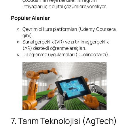
çocuklarının veya kendilerinin eğitim
ihtiyaçları için dijital çözümlere yöneliyor.
Popüler Alanlar
Çevrimiçi kurs platformları (Udemy, Coursera
gibi).
Sanal gerçeklik (VR) ve artırılmış gerçeklik
(AR) destekli öğrenme araçları.
Dil öğrenme uygulamaları (Duolingo tarzı).
7. Tarım Teknolojisi (AgTech)