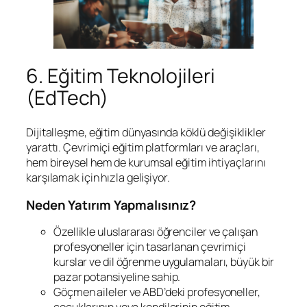
6. Eğitim Teknolojileri
(EdTech)
Dijitalleşme, eğitim dünyasında köklü değişiklikler
yarattı. Çevrimiçi eğitim platformları ve araçları,
hem bireysel hem de kurumsal eğitim ihtiyaçlarını
karşılamak için hızla gelişiyor.
Neden Yatırım Yapmalısınız?
Özellikle uluslararası öğrenciler ve çalışan
profesyoneller için tasarlanan çevrimiçi
kurslar ve dil öğrenme uygulamaları, büyük bir
pazar potansiyeline sahip.
Göçmen aileler ve ABD’deki profesyoneller,