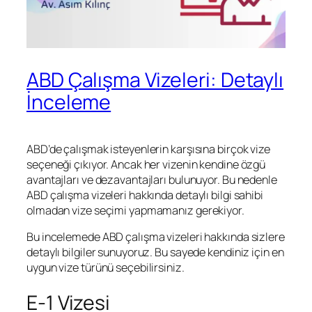
ABD Çalışma Vizeleri: Detaylı
İnceleme
ABD’de çalışmak isteyenlerin karşısına birçok vize
seçeneği çıkıyor. Ancak her vizenin kendine özgü
avantajları ve dezavantajları bulunuyor. Bu nedenle
ABD çalışma vizeleri hakkında detaylı bilgi sahibi
olmadan vize seçimi yapmamanız gerekiyor.
Bu incelemede ABD çalışma vizeleri hakkında sizlere
detaylı bilgiler sunuyoruz. Bu sayede kendiniz için en
uygun vize türünü seçebilirsiniz.
E-1 Vizesi