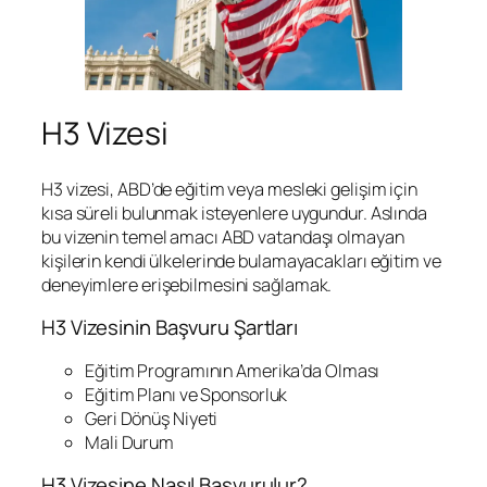
H3 Vizesi
H3 vizesi, ABD’de eğitim veya mesleki gelişim için
kısa süreli bulunmak isteyenlere uygundur. Aslında
bu vizenin temel amacı ABD vatandaşı olmayan
kişilerin kendi ülkelerinde bulamayacakları eğitim ve
deneyimlere erişebilmesini sağlamak.
H3 Vizesinin Başvuru Şartları
Eğitim Programının Amerika’da Olması
Eğitim Planı ve Sponsorluk
Geri Dönüş Niyeti
Mali Durum
H3 Vizesine Nasıl Başvurulur?