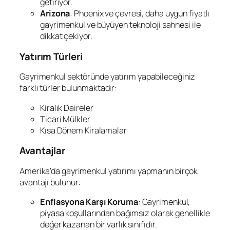
getiriyor.
Arizona
: Phoenix ve çevresi, daha uygun fiyatlı
gayrimenkul ve büyüyen teknoloji sahnesi ile
dikkat çekiyor.
Yatırım Türleri
Gayrimenkul sektöründe yatırım yapabileceğiniz
farklı türler bulunmaktadır:
Kiralık Daireler
Ticari Mülkler
Kısa Dönem Kiralamalar
Avantajlar
Amerika’da gayrimenkul yatırımı yapmanın birçok
avantajı bulunur:
Enflasyona Karşı Koruma
: Gayrimenkul,
piyasa koşullarından bağımsız olarak genellikle
değer kazanan bir varlık sınıfıdır.