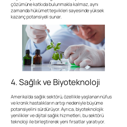
çözümüne katkıda bulunmakla kalmaz, aynı
zamanda hükümet teşvikleri sayesinde yüksek
kazanç potansiyeli sunar.
4. Sağlık ve Biyoteknoloji
Amerika’da sağlık sektörü, özellikle yaşlanan nüfus
ve kronik hastalıkların artışı nedeniyle büyüme
potansiyelini sürdürüyor. Ayrıca, biyoteknolojik
yenilikler ve dijital sağlık hizmetleri, bu sektörü
teknoloji ile birleştirerek yeni fırsatlar yaratıyor.