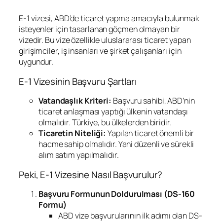
E-1 vizesi, ABD’de ticaret yapma amacıyla bulunmak
isteyenler için tasarlanan göçmen olmayan bir
vizedir. Bu vize özellikle uluslararası ticaret yapan
girişimciler, iş insanları ve şirket çalışanları için
uygundur.
E-1 Vizesinin Başvuru Şartları
Vatandaşlık Kriteri:
Başvuru sahibi, ABD’nin
ticaret anlaşması yaptığı ülkenin vatandaşı
olmalıdır. Türkiye, bu ülkelerden biridir.
Ticaretin Niteliği:
Yapılan ticaret önemli bir
hacme sahip olmalıdır. Yani düzenli ve sürekli
alım satım yapılmalıdır.
Peki, E-1 Vizesine Nasıl Başvurulur?
Başvuru Formunun Doldurulması (DS-160
Formu)
ABD vize başvurularının ilk adımı olan DS-