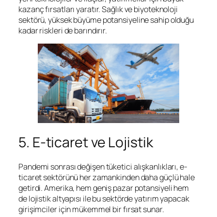
kazanç fırsatları yaratır. Sağlık ve biyoteknoloji
sektörü, yüksek büyüme potansiyeline sahip olduğu
kadar riskleri de barındırır.
5. E-ticaret ve Lojistik
Pandemi sonrası değişen tüketici alışkanlıkları, e-
ticaret sektörünü her zamankinden daha güçlü hale
getirdi. Amerika, hem geniş pazar potansiyeli hem
de lojistik altyapısı ile bu sektörde yatırım yapacak
girişimciler için mükemmel bir fırsat sunar.