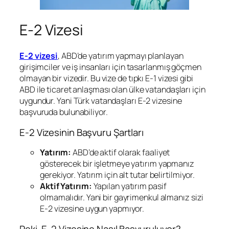
E-2 Vizesi
E-2 vizesi
, ABD’de yatırım yapmayı planlayan
girişimciler ve iş insanları için tasarlanmış göçmen
olmayan bir vizedir. Bu vize de tıpkı E-1 vizesi gibi
ABD ile ticaret anlaşması olan ülke vatandaşları için
uygundur. Yani Türk vatandaşları E-2 vizesine
başvuruda bulunabiliyor.
E-2 Vizesinin Başvuru Şartları
Yatırım:
ABD’de aktif olarak faaliyet
gösterecek bir işletmeye yatırım yapmanız
gerekiyor. Yatırım için alt tutar belirtilmiyor.
Aktif Yatırım:
Yapılan yatırım pasif
olmamalıdır. Yani bir gayrimenkul almanız sizi
E-2 vizesine uygun yapmıyor.
Peki, E-2 Vizesine Nasıl Başvuruluyor?