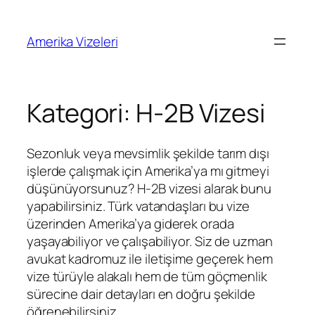
İçeriğe
geç
Amerika Vizeleri
Kategori:
H-2B Vizesi
Sezonluk veya mevsimlik şekilde tarım dışı
işlerde çalışmak için Amerika’ya mı gitmeyi
düşünüyorsunuz? H-2B vizesi alarak bunu
yapabilirsiniz. Türk vatandaşları bu vize
üzerinden Amerika’ya giderek orada
yaşayabiliyor ve çalışabiliyor. Siz de uzman
avukat kadromuz ile iletişime geçerek hem
vize türüyle alakalı hem de tüm göçmenlik
sürecine dair detayları en doğru şekilde
öğrenebilirsiniz