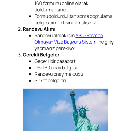
160 formunu online olarak
doldurmalısınız.
Formu doldurduktan sonra doğrulama
belgesinin çıktısını almalısınız.
Randevu Alımı
Randevu almak için
ABD Göçmen
Olmayan Vize Başvuru Sistemi
‘ne giriş
yapmanız gerekiyor.
Gerekli Belgeler
Geçerli bir pasaport
DS-160 onay belgesi
Randevu onay mektubu
Şirket belgeleri