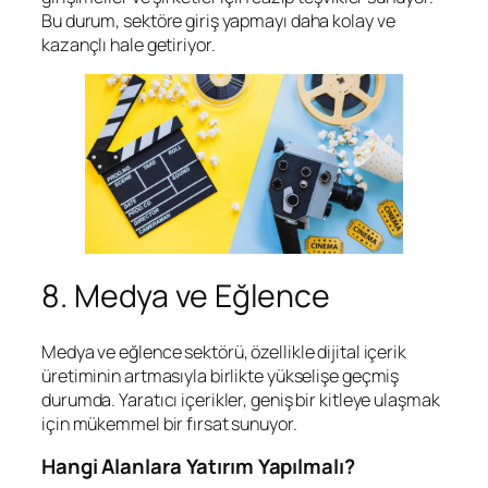
Bu durum, sektöre giriş yapmayı daha kolay ve
kazançlı hale getiriyor.
8. Medya ve Eğlence
Medya ve eğlence sektörü, özellikle dijital içerik
üretiminin artmasıyla birlikte yükselişe geçmiş
durumda. Yaratıcı içerikler, geniş bir kitleye ulaşmak
için mükemmel bir fırsat sunuyor.
Hangi Alanlara Yatırım Yapılmalı?